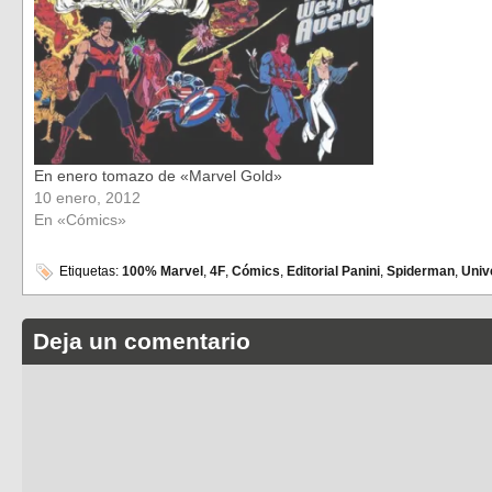
En enero tomazo de «Marvel Gold»
10 enero, 2012
En «Cómics»
Etiquetas:
100% Marvel
,
4F
,
Cómics
,
Editorial Panini
,
Spiderman
,
Univ
Deja un comentario