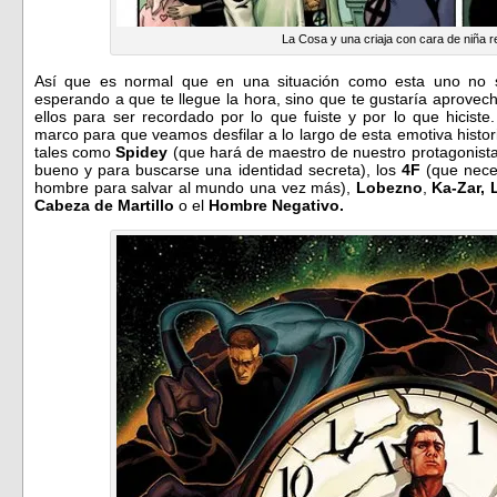
La Cosa y una criaja con cara de niña r
Así que es normal que en una situación como esta uno no
esperando a que te llegue la hora, sino que te gustaría aprove
ellos para ser recordado por lo que fuiste y por lo que hicist
marco para que veamos desfilar a lo largo de esta emotiva histo
tales como
Spidey
(que hará de maestro de nuestro protagonista
bueno y para buscarse una identidad secreta), los
4F
(que nece
hombre para salvar al mundo una vez más),
Lobezno
,
Ka-Zar,
Cabeza de Martillo
o el
Hombre Negativo.