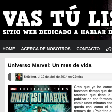
HOME
ACERCA DE NOSOTROS
CONTACTO
¿Q
Universo Marvel: Un mes de vida
SrGrifter
, el 12 de abril de 2014 en
Cómics
Creo que ya he come
bastante tiempo que de
ratonera que tiene 
publicar en ese format
cómic unos minutos ent
queda casi como el a
temazo de «Pajaritos a