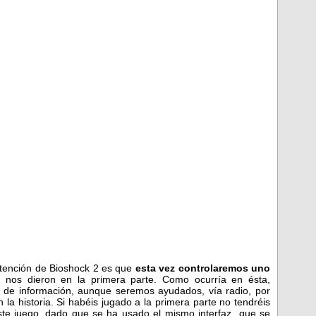
 atención de Bioshock 2 es que
esta vez controlaremos uno
nos dieron en la primera parte. Como ocurría en ésta,
 de información, aunque seremos ayudados, vía radio, por
la historia. Si habéis jugado a la primera parte no tendréis
ste juego, dado que se ha usado el mismo interfaz que se