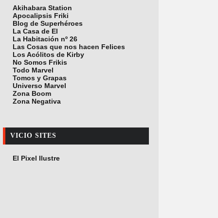
Akihabara Station
Apocalipsis Friki
Blog de Superhéroes
La Casa de El
La Habitación nº 26
Las Cosas que nos hacen Felices
Los Acólitos de Kirby
No Somos Frikis
Todo Marvel
Tomos y Grapas
Universo Marvel
Zona Boom
Zona Negativa
VICIO SITES
El Pixel Ilustre