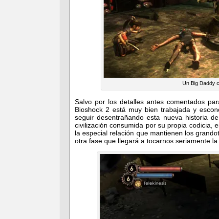
Un Big Daddy co
Salvo por los detalles antes comentados pa
Bioshock 2 está muy bien trabajada y escon
seguir desentrañando esta nueva historia de 
civilización consumida por su propia codicia,
la especial relación que mantienen los grandot
otra fase que llegará a tocarnos seriamente la