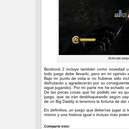
Acércate pequ
Bioshock 2 incluye también como novedad u
todo juego debe llevarlo, pero en mi opinió
Bajo mi punto de vista si no hubiese sido i
disfrutarán y agradecerán por su consiguien
sigue jugando). Por mi parte me he echado u
De las pocas cosas que he podido ver es qu
juego, que se irán desbloqueando según vaya
de un Big Daddy si tenemos la fortuna de dar 
En definitiva, un juego que deberías jugar si 
mismo y una historia igual o incluso más pote
Comparte esto: