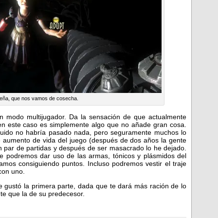
eña, que nos vamos de cosecha.
n modo multijugador. Da la sensación de que actualmente
n en este caso es simplemente algo que no añade gran cosa.
ncluido no habría pasado nada, pero seguramente muchos lo
te aumento de vida del juego (después de dos años la gente
n par de partidas y después de ser masacrado lo he dejado.
e podremos dar uso de las armas, tónicos y plásmidos del
mos consiguiendo puntos. Incluso podremos vestir el traje
con uno.
te gustó la primera parte, dada que te dará más ración de lo
nte que la de su predecesor.