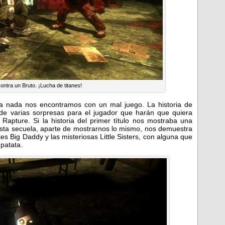
ntra un Bruto. ¡Lucha de titanes!
ra nada nos encontramos con un mal juego. La historia de
de varias sorpresas para el jugador que harán que quiera
Rapture. Si la historia del primer título nos mostraba una
 esta secuela, aparte de mostrarnos lo mismo, nos demuestra
es Big Daddy y las misteriosas Little Sisters, con alguna que
 patata.