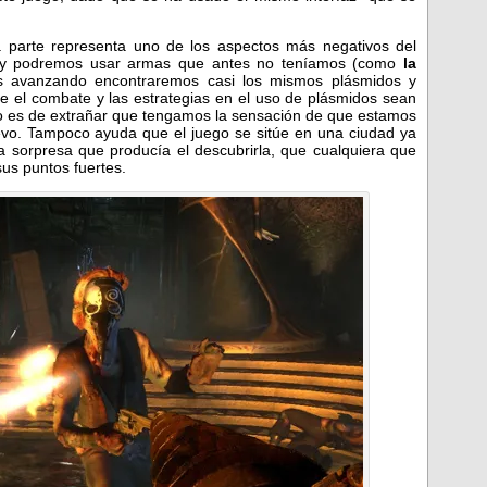
 parte representa uno de los aspectos más negativos del
ddy podremos usar armas que antes no teníamos (como
la
s avanzando encontraremos casi los mismos plásmidos y
ue el combate y las estrategias en el uso de plásmidos sean
No es de extrañar que tengamos la sensación de que estamos
vo. Tampoco ayuda que el juego se sitúe en una ciudad ya
la sorpresa que producía el descubrirla, que cualquiera que
us puntos fuertes.