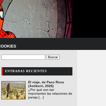
COOKIES
ENTRADAS RECIENTES
El viaje, de Paco Roca
(Astiberri, 2026)
¿Por qué son tan
importantes las relaciones de
pareja
[…]