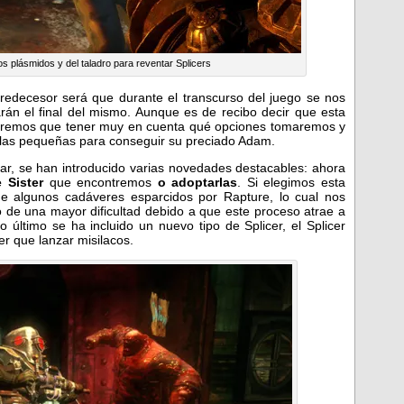
 plásmidos y del taladro para reventar Splicers
predecesor será que durante el transcurso del juego se nos
rán el final del mismo. Aunque es de recibo decir que esta
ndremos que tener muy en cuenta qué opciones tomaremos y
 las pequeñas para conseguir su preciado Adam.
ar, se han introducido varias novedades destacables: ahora
e Sister
que encontremos
o adoptarlas
. Si elegimos esta
e algunos cadáveres esparcidos por Rapture, lo cual nos
 de una mayor dificultad debido a que este proceso atrae a
 último se ha incluido un nuevo tipo de Splicer, el Splicer
er que lanzar misilacos.