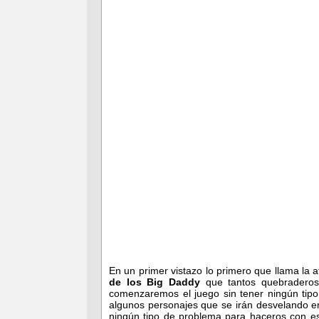
En un primer vistazo lo primero que llama la
de los Big Daddy
que tantos quebraderos 
comenzaremos el juego sin tener ningún tipo
algunos personajes que se irán desvelando en 
ningún tipo de problema para haceros con e