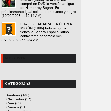
compré en DVD la versión antigua
de Humphrey Bogart. Es
prácticamente igual solo que en blanco y negro
(10/02/2023 at 10:14 AM)
Edwin
on
SAHARA: LA ÚLTIMA
MISIÓN (1995)
hola amigo si
tienes la Sahara Español latino
contactame pasamelo mkv
(07/02/2023 at 3:34 AM)
ME GUSTA
CATEGORÍAS
Análisis
(148)
Chorradas
(97)
Cine
(638)
Cómics
(915)