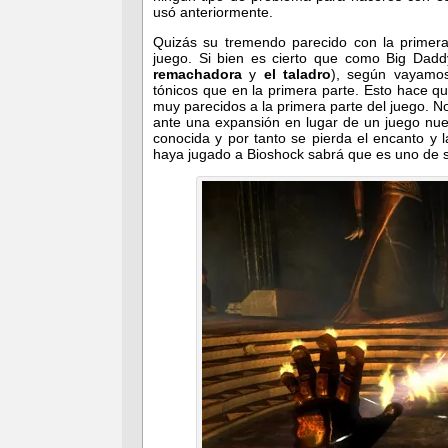
usó anteriormente.
Quizás su tremendo parecido con la primera
juego. Si bien es cierto que como Big Da
remachadora
y
el taladro
), según vayamo
tónicos que en la primera parte. Esto hace q
muy parecidos a la primera parte del juego. 
ante una expansión en lugar de un juego nue
conocida y por tanto se pierda el encanto y 
haya jugado a Bioshock sabrá que es uno de s