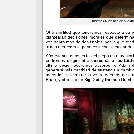
Daremos buen uso de nuestros
Otra similitud que tendremos respecto a su 
plantearán decisiones morales que determina
vez habrá más de dos finales, por lo que te
si nos merecerá la pena cosechar o cuidar de
Aún cuando el aspecto del juego es muy simil
podremos elegir entre
cosechar a las Littl
última opción podremos absorber el Adam d
generará más cantidad de sustancia a cambio
todos los splicers de la zona. Además de esto
Bruto, y otro tipo de Big Daddy llamado Rumbl