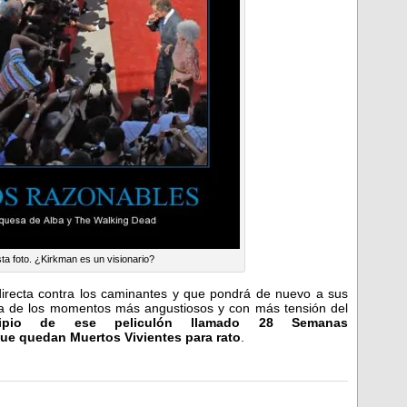
sta foto. ¿Kirkman es un visionario?
 directa contra los caminantes y que pondrá de nuevo a sus
na de los momentos más angustiosos y con más tensión del
cipio de ese peliculón llamado 28 Semanas
ue quedan Muertos Vivientes para rato
.