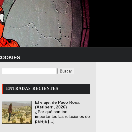
COOKIES
ENTRADAS RECIENTES
El viaje, de Paco Roca
(Astiberri, 2026)
¿Por qué son tan
importantes las relaciones de
pareja
[…]