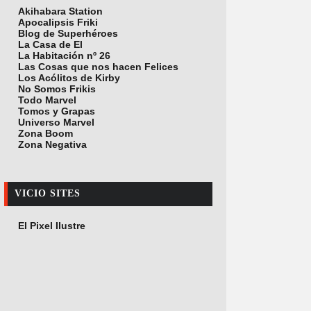
Akihabara Station
Apocalipsis Friki
Blog de Superhéroes
La Casa de El
La Habitación nº 26
Las Cosas que nos hacen Felices
Los Acólitos de Kirby
No Somos Frikis
Todo Marvel
Tomos y Grapas
Universo Marvel
Zona Boom
Zona Negativa
VICIO SITES
El Pixel Ilustre