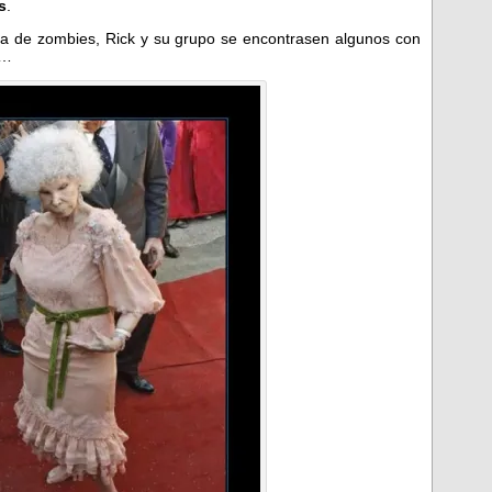
s
.
ña de zombies, Rick y su grupo se encontrasen algunos con
!…