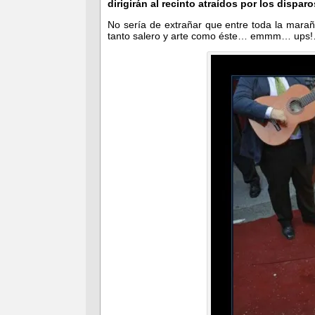
dirigirán al recinto atraídos por los disparo
No sería de extrañar que entre toda la mara
tanto salero y arte como éste… emmm… ups