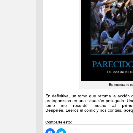
Es inquietante e
En definitiva, un tomo que retoma la acción
protagonistas en una situación peliaguda. U
tomo me recordó mucho
al prin
Después
. Leeros el cómic y nos contáis,
porq
Comparte esto:
Haz
Haz