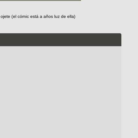
jete (el cómic está a años luz de ella)