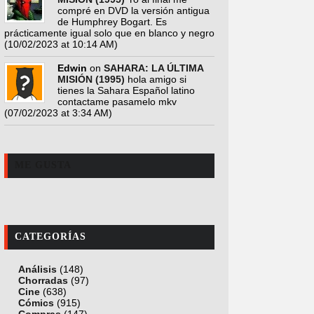
compré en DVD la versión antigua
de Humphrey Bogart. Es
prácticamente igual solo que en blanco y negro
(10/02/2023 at 10:14 AM)
Edwin
on
SAHARA: LA ÚLTIMA
MISIÓN (1995)
hola amigo si
tienes la Sahara Español latino
contactame pasamelo mkv
(07/02/2023 at 3:34 AM)
ME GUSTA
CATEGORÍAS
Análisis
(148)
Chorradas
(97)
Cine
(638)
Cómics
(915)