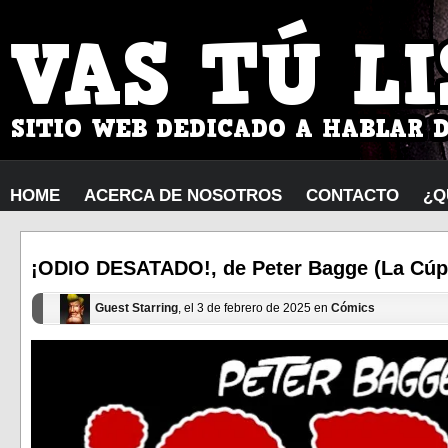
HOME
ACERCA DE NOSOTROS
CONTACTO
¿Q
¡ODIO DESATADO!, de Peter Bagge (La Cúpu
Guest Starring
, el 3 de febrero de 2025 en
Cómics