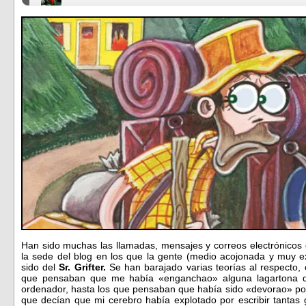
Han sido muchas las llamadas, mensajes y correos electrónicos
la sede del blog en los que la gente (medio acojonada y muy 
sido del
Sr. Grifter.
Se han barajado varias teorías al respecto,
que pensaban que me había «enganchao» alguna lagartona q
ordenador, hasta los que pensaban que había sido «devorao» por
que decían que mi cerebro había explotado por escribir tantas g