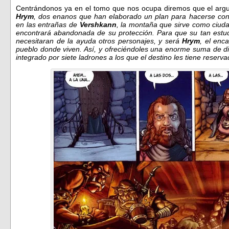
Centrándonos ya en el tomo que nos ocupa diremos que el arg
Hrym
, dos enanos que han elaborado un plan para hacerse con
en l
as entrañas de
Vershkann
, la montaña que sirve como ciud
encontrará abandonada de su protección. Para que su tan estud
necesitaran de la ayuda otros personajes, y será
Hrym
, el enc
pueblo donde viven. Así, y ofreciéndoles una enorme suma de di
integrado por
siete ladrones a los que el destino
les tiene reserv