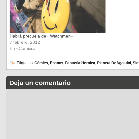
Habrá precuela de «Watchmen»
7 febrero, 2012
En «Cómics»
Etiquetas:
Cómics
,
Enanos
,
Fantasía Heroica
,
Planeta DeAgostini
,
Sie
Deja un comentario