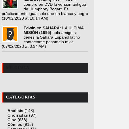
compré en DVD la versión antigua
de Humphrey Bogart. Es
prácticamente igual solo que en blanco y negro
(10/02/2023 at 10:14 AM)
Edwin
on
SAHARA: LA ÚLTIMA
MISIÓN (1995)
hola amigo si
tienes la Sahara Español latino
contactame pasamelo mkv
(07/02/2023 at 3:34 AM)
ME GUSTA
CATEGORÍAS
Análisis
(148)
Chorradas
(97)
Cine
(638)
Cómics
(915)