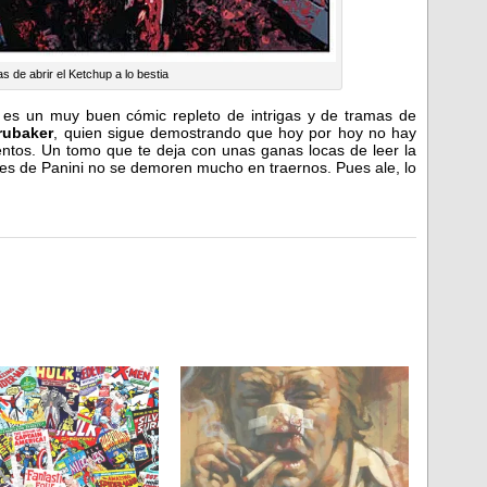
 de abrir el Ketchup a lo bestia
es un muy buen cómic repleto de intrigas y de tramas de
rubaker
, quien sigue demostrando que hoy por hoy no hay
ntos. Un tomo que te deja con unas ganas locas de leer la
res de Panini no se demoren mucho en traernos. Pues ale, lo