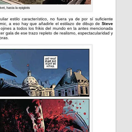
vet, hasta la epiglotis
iar estilo característico, no fuera ya de por sí suficiente
ómic, a eso hay que añadirle el estilazo de dibujo de
Steve
 ojines a todos los frikis del mundo en la antes mencionada
er gala de ese trazo repleto de realismo, espectacularidad y
bras.