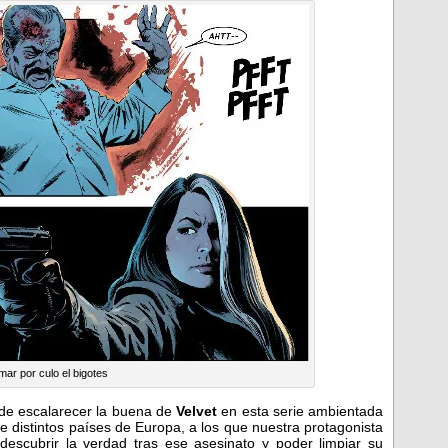
mar por culo el bigotes
 de escalarecer la buena de
Velvet
en esta serie ambientada
de distintos países de Europa, a los que nuestra protagonista
descubrir la verdad tras ese asesinato y poder limpiar su