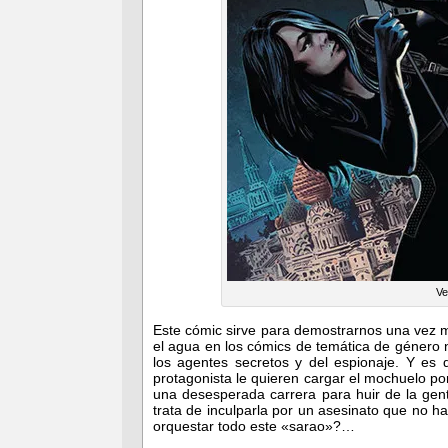
Ve
Este cómic sirve para demostrarnos una vez
el agua en los cómics de temática de género
los agentes secretos y del espionaje. Y es
protagonista le quieren cargar el mochuelo por
una desesperada carrera para huir de la gent
trata de inculparla por un asesinato que no 
orquestar todo este «sarao»?…