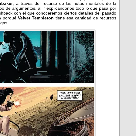
ubaker
, a través del recurso de las notas mentales de la
ipo de argumentos, al ir explicándonos todo lo que pasa por
ashback con el que conoceremos ciertos detalles del pasado
an porqué
Velvet Templeton
tiene esa cantidad de recursos
ngas.