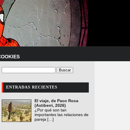
COOKIES
ENTRADAS RECIENTES
El viaje, de Paco Roca
(Astiberri, 2026)
¿Por qué son tan
importantes las relaciones de
pareja
[…]