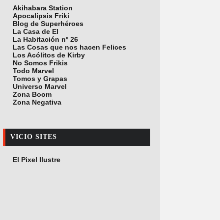
Akihabara Station
Apocalipsis Friki
Blog de Superhéroes
La Casa de El
La Habitación nº 26
Las Cosas que nos hacen Felices
Los Acólitos de Kirby
No Somos Frikis
Todo Marvel
Tomos y Grapas
Universo Marvel
Zona Boom
Zona Negativa
VICIO SITES
El Pixel Ilustre