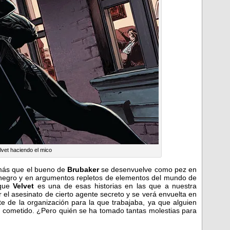
lvet haciendo el mico
 más que el bueno de
Brubaker
se desenvuelve como pez en
 negro y en argumentos repletos de elementos del mundo de
 que
Velvet
es una de esas historias en las que a nuestra
 el asesinato de cierto agente secreto y se verá envuelta en
e de la organización para la que trabajaba, ya que alguien
ha cometido. ¿Pero quién se ha tomado tantas molestias para