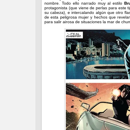
nombre. Todo ello narrado muy al estilo
Br
protagonista (que viene de perlas para este t
su cabeza), e intercalando algún que otro fl
de esta peligrosa mujer y hechos que revel
para salir airosa de situaciones la mar de chu