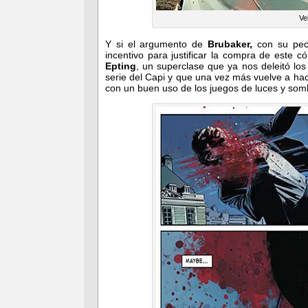
Vel
Y si el argumento de
Brubaker,
con su pecul
incentivo para justificar la compra de este c
Epting
, un superclase que ya nos deleitó los
serie del Capi y que una vez más vuelve a hac
con un buen uso de los juegos de luces y som