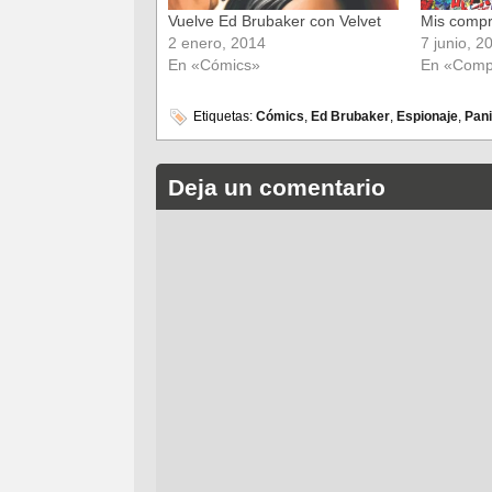
Vuelve Ed Brubaker con Velvet
Mis compra
2 enero, 2014
7 junio, 2
En «Cómics»
En «Comp
Etiquetas:
Cómics
,
Ed Brubaker
,
Espionaje
,
Pani
Deja un comentario