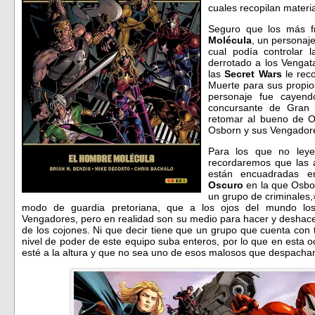
cuales recopilan materi
Seguro que los más fr
Molécula
, un personaje
cual podía controlar l
derrotado a los Vengat
las
Secret Wars
le rec
Muerte para sus propio
personaje fue cayend
concursante de Gran
retomar al bueno de 
Osborn y sus Vengador
Para los que no ley
recordaremos que las
están encuadradas 
Oscuro
en la que Osbor
un grupo de criminales,
modo de guardia pretoriana, que a los ojos del mundo l
Vengadores, pero en realidad son su medio para hacer y deshacer
de los cojones. Ni que decir tiene que un grupo que cuenta con
nivel de poder de este equipo suba enteros, por lo que en esta
esté a la altura y que no sea uno de esos malosos que despachan