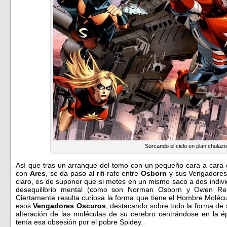
Surcando el cielo en plan chulaz
Así que tras un arranque del tomo con un pequeño cara a cara
con
Ares
, se da paso al rifi-rafe entre
Osborn
y sus Vengadores
claro, es de suponer que si metes en un mismo saco a dos indivi
desequilibrio mental (como son Norman Osborn y Owen Reec
Ciertamente resulta curiosa la forma que tiene el Hombre Moléc
esos
Vengadores Oscuros
, destacando sobre todo la forma d
alteración de las moléculas de su cerebro centrándose en la 
tenía esa obsesión por el pobre Spidey.