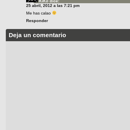
KiKo
dice:
25 abril, 2012 a las 7:21 pm
Me has calao
Responder
Deja un comentario