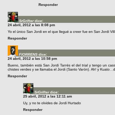
Responder
SrGrifter
dice:
24 abril, 2012 a las 8:08 pm
Yo el único San Jordi en el que llegué a creer fue en San Jordi Vi
Responder
FIORRENS
dice:
24 abril, 2012 a las 10:58 pm
Bueno, también está San Jordi Tarrés el del trial y tengo un ca
chistes verdes y se llamaba el Jordi (Santo Varón). Ah! y Kuato…di
Responder
SrGrifter
dice:
25 abril, 2012 a las 12:11 am
Uy, y no te olvides de Jordi Hurtado
Responder