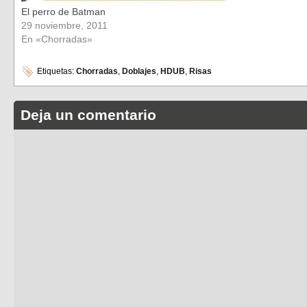
El perro de Batman
29 noviembre, 2011
En «Chorradas»
Etiquetas:
Chorradas
,
Doblajes
,
HDUB
,
Risas
Deja un comentario