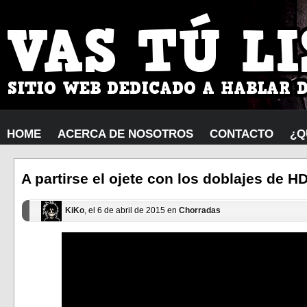
HOME
ACERCA DE NOSOTROS
CONTACTO
¿Q
A partirse el ojete con los doblajes de 
KiKo
, el 6 de abril de 2015 en
Chorradas