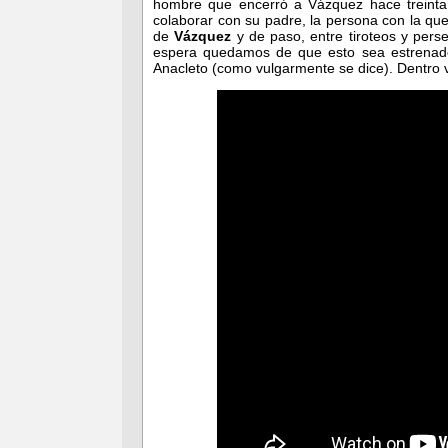
hombre que encerró a Vázquez hace treinta
colaborar con su padre, la persona con la qu
de
Vázquez
y de paso, entre tiroteos y perse
espera quedamos de que esto sea estrenad
Anacleto (como vulgarmente se dice). Dentro