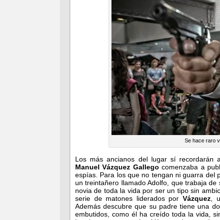
Se hace raro v
Los más ancianos del lugar sí recordarán a
Manuel Vázquez Gallego
comenzaba a publi
espías. Para los que no tengan ni guarra del p
un treintañero llamado Adolfo, que trabaja de
novia de toda la vida por ser un tipo sin ambi
serie de matones liderados por
Vázquez
, 
Además descubre que su padre tiene una dob
embutidos, como él ha creído toda la vida, s