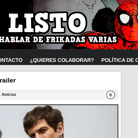
ONTACTO
¿QUIERES COLABORAR?
POLÍTICA DE 
railer
0
,
Noticias