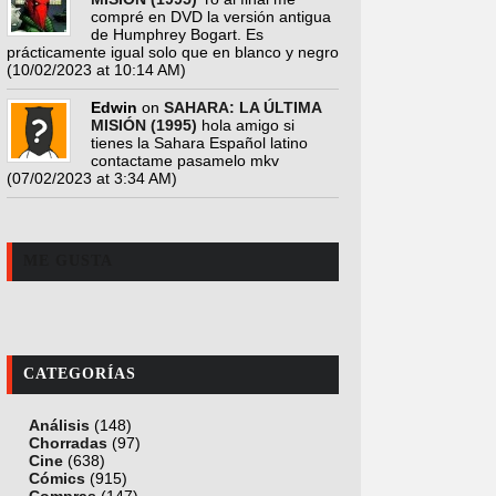
compré en DVD la versión antigua
de Humphrey Bogart. Es
prácticamente igual solo que en blanco y negro
(10/02/2023 at 10:14 AM)
Edwin
on
SAHARA: LA ÚLTIMA
MISIÓN (1995)
hola amigo si
tienes la Sahara Español latino
contactame pasamelo mkv
(07/02/2023 at 3:34 AM)
ME GUSTA
CATEGORÍAS
Análisis
(148)
Chorradas
(97)
Cine
(638)
Cómics
(915)