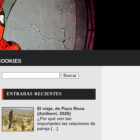
COOKIES
ENTRADAS RECIENTES
El viaje, de Paco Roca
(Astiberri, 2026)
¿Por qué son tan
importantes las relaciones de
pareja
[…]