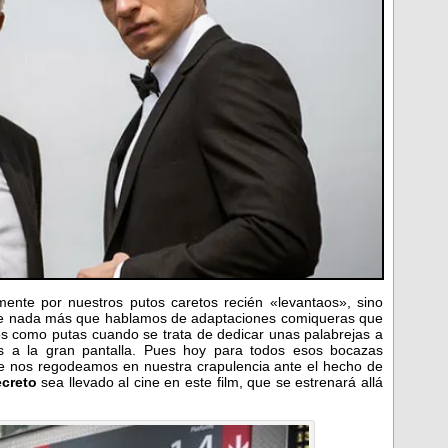
ente por nuestros putos caretos recién «levantaos», sino
ue nada más que hablamos de adaptaciones comiqueras que
os como putas cuando se trata de dedicar unas palabrejas a
as a la gran pantalla. Pues hoy para todos esos bocazas
ue nos regodeamos en nuestra crapulencia ante el hecho de
ecreto
sea llevado al cine en este film, que se estrenará allá