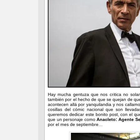
Hay mucha gentuza que nos critica no solam
también por el hecho de que se quejan de q
acontecen allá por yanquilandia y nos callam
cosillas del cómic nacional que son llevad
queremos dedicar este bonito post, con el q
que un personaje como
Anacleto: Agente S
por el mes de septiembre…