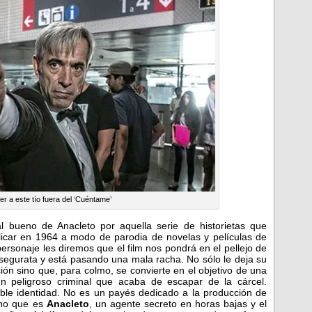
er a este tío fuera del ‘Cuéntame’
l bueno de Anacleto por aquella serie de historietas que
car en 1964 a modo de parodia de novelas y películas de
ersonaje les diremos que el film nos pondrá en el pellejo de
 segurata y está pasando una mala racha. No sólo le deja su
ción sino que, para colmo, se convierte en el objetivo de una
un peligroso criminal que acaba de escapar de la cárcel.
le identidad. No es un payés dedicado a la producción de
ino que es
Anacleto
, un agente secreto en horas bajas y el