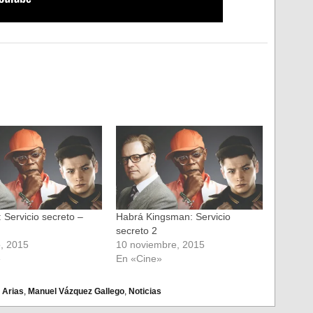
 Servicio secreto –
Habrá Kingsman: Servicio
secreto 2
o, 2015
10 noviembre, 2015
»
En «Cine»
 Arias
,
Manuel Vázquez Gallego
,
Noticias