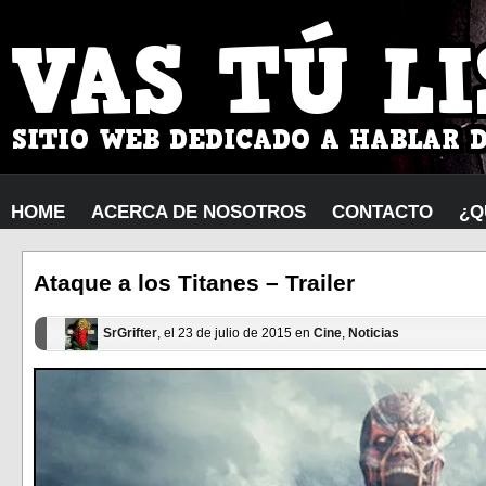
HOME
ACERCA DE NOSOTROS
CONTACTO
¿Q
Ataque a los Titanes – Trailer
SrGrifter
, el 23 de julio de 2015 en
Cine
,
Noticias