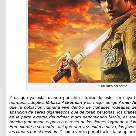
El chulazo del barrio
Y es que ya está rulando por ahí el trailer de este film cuya h
hermana adoptiva
Mikasa Ackerman
y su mejor amigo
Armin Ar
que la población humana vive dentro de ciudades rodeadas d
aparición de seres gigantescos que devoran personas, los titanes.
en la parte externa del primer muro denominado María, es ata
brecha y abriendo el paso a el resto de los titanes logrando así i
Eren pierde a su madre, así que una vez están a salvo, los jóvene
los titanes por sí mismos.
Y como veréis por el trailer, la adaptac