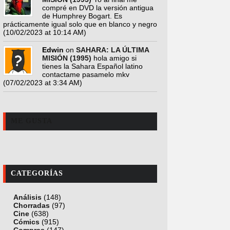
compré en DVD la versión antigua
de Humphrey Bogart. Es
prácticamente igual solo que en blanco y negro
(10/02/2023 at 10:14 AM)
Edwin
on
SAHARA: LA ÚLTIMA
MISIÓN (1995)
hola amigo si
tienes la Sahara Español latino
contactame pasamelo mkv
(07/02/2023 at 3:34 AM)
ME GUSTA
CATEGORÍAS
Análisis
(148)
Chorradas
(97)
Cine
(638)
Cómics
(915)