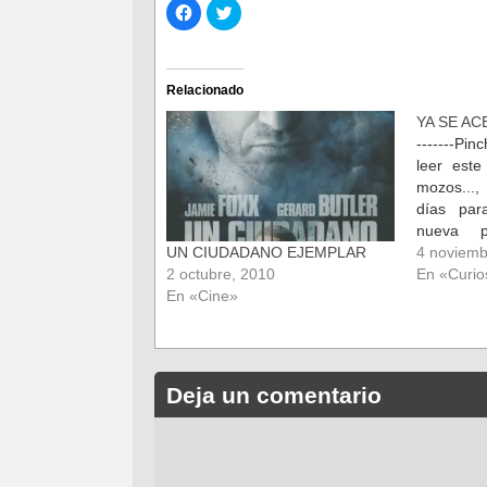
Haz
Haz
clic
clic
para
para
compartir
compartir
en
en
Facebook
Twitter
(Se
(Se
Relacionado
abre
abre
en
en
YA SE A
una
una
ventana
ventana
-------Pi
nueva)
nueva)
leer est
mozos...
días par
nueva p
secreto co
4 noviemb
UN CIUDADANO EJEMPLAR
la histor
En «Curio
2 octubre, 2010
entrega ll
En «Cine»
of solace
de…
Deja un comentario