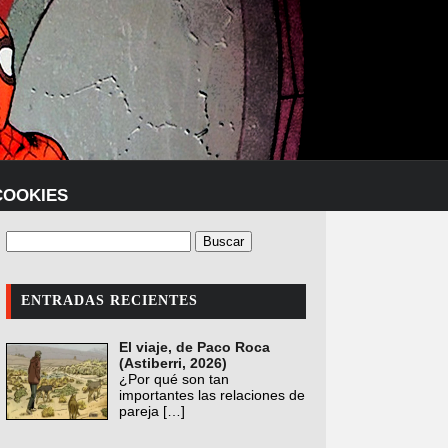
COOKIES
ENTRADAS RECIENTES
El viaje, de Paco Roca
(Astiberri, 2026)
¿Por qué son tan
importantes las relaciones de
pareja
[…]