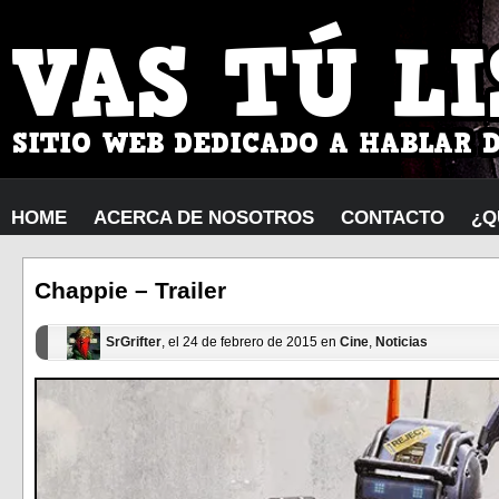
HOME
ACERCA DE NOSOTROS
CONTACTO
¿Q
Chappie – Trailer
SrGrifter
, el 24 de febrero de 2015 en
Cine
,
Noticias