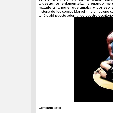
a destruirte lentamente!…, y cuando me 
matado a la mujer que amaba y por eso v
historia de los comics Marvel (me emociono c
tenéis ahí puesto adornando vuestro escritor
Comparte esto: