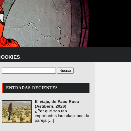
COOKIES
ENTRADAS RECIENTES
El viaje, de Paco Roca
(Astiberri, 2026)
¿Por qué son tan
importantes las relaciones de
pareja
[…]