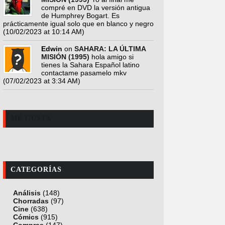
compré en DVD la versión antigua
de Humphrey Bogart. Es
prácticamente igual solo que en blanco y negro
(10/02/2023 at 10:14 AM)
Edwin
on
SAHARA: LA ÚLTIMA
MISIÓN (1995)
hola amigo si
tienes la Sahara Español latino
contactame pasamelo mkv
(07/02/2023 at 3:34 AM)
ME GUSTA
CATEGORÍAS
Análisis
(148)
Chorradas
(97)
Cine
(638)
Cómics
(915)