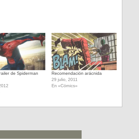
trailer de Spiderman
Recomendación arácnida
29 julio, 2011
2012
En «Cómics»
»