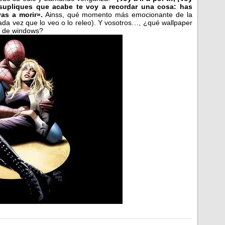
supliques que acabe te voy a recordar una cosa: has
as a morir».
Ainss, qué momento más emocionante de la
ada vez que lo veo o lo releo). Y vosotros…, ¿qué wallpaper
io de windows?