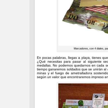
Marcadores, con 4 diales, par
En pocas palabras, llegas a playa, tienes qu
¿Qué necesitas para pasar al siguiente se
medallas. No podemos quedarnos en cada sec
tiempo ganaremos soldados que se unirán al
minas y el fuego de ametralladora sosteni
según un valor que encontraremos impreso en