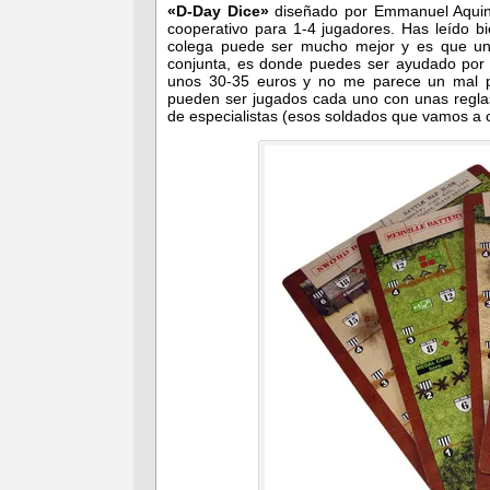
«D-Day Dice»
diseñado por Emmanuel Aquin
cooperativo para 1-4 jugadores. Has leído b
colega puede ser mucho mejor y es que una
conjunta, es donde puedes ser ayudado por el
unos 30-35 euros y no me parece un mal p
pueden ser jugados cada uno con unas reglas
de especialistas (esos soldados que vamos a o