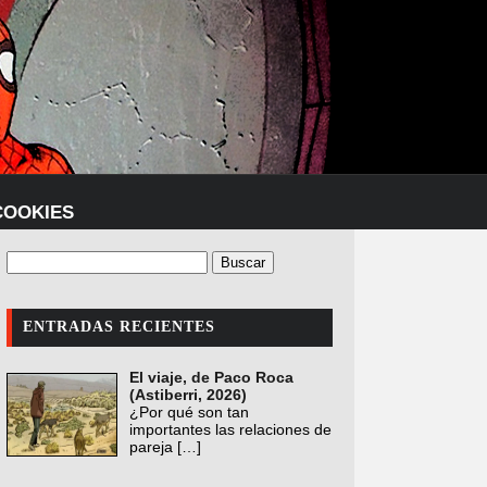
COOKIES
ENTRADAS RECIENTES
El viaje, de Paco Roca
(Astiberri, 2026)
¿Por qué son tan
importantes las relaciones de
pareja
[…]