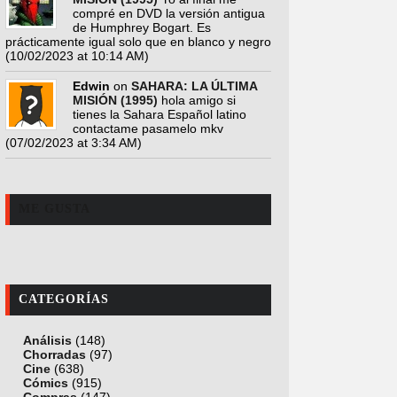
compré en DVD la versión antigua
de Humphrey Bogart. Es
prácticamente igual solo que en blanco y negro
(10/02/2023 at 10:14 AM)
Edwin
on
SAHARA: LA ÚLTIMA
MISIÓN (1995)
hola amigo si
tienes la Sahara Español latino
contactame pasamelo mkv
(07/02/2023 at 3:34 AM)
ME GUSTA
CATEGORÍAS
Análisis
(148)
Chorradas
(97)
Cine
(638)
Cómics
(915)