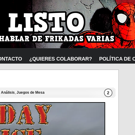
ONTACTO
¿QUIERES COLABORAR?
POLÍTICA DE 
2
n
Análisis
,
Juegos de Mesa