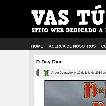
HOME
ACERCA DE NOSOTROS
C
D-Day Dice
ArgosCamacho
, el 16 de julio de 2014 e