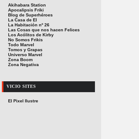
Akihabara Station
Apocalipsis Friki
Blog de Superhéroes
La Casa de El
La Habitación nº 26
Las Cosas que nos hacen Felices
Los Acólitos de Kirby
No Somos Frikis
Todo Marvel
Tomos y Grapas
Universo Marvel
Zona Boom
Zona Negativa
VICIO SITES
El Pixel Ilustre