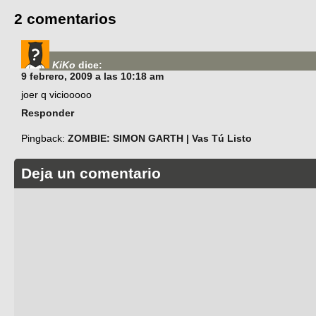
2 comentarios
KiKo
dice:
9 febrero, 2009 a las 10:18 am
joer q viciooooo
Responder
Pingback:
ZOMBIE: SIMON GARTH | Vas Tú Listo
Deja un comentario