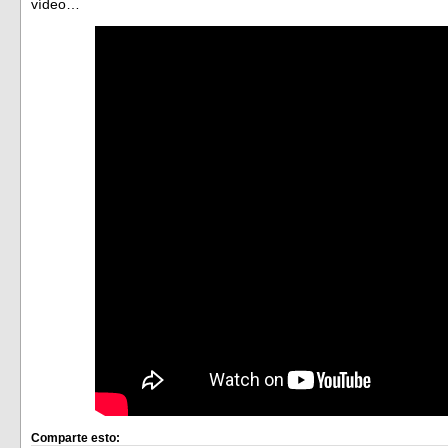
vídeo…
Comparte esto: