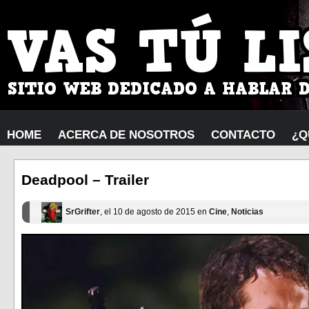
HOME
ACERCA DE NOSOTROS
CONTACTO
¿Q
Deadpool – Trailer
SrGrifter
, el 10 de agosto de 2015 en
Cine
,
Noticias