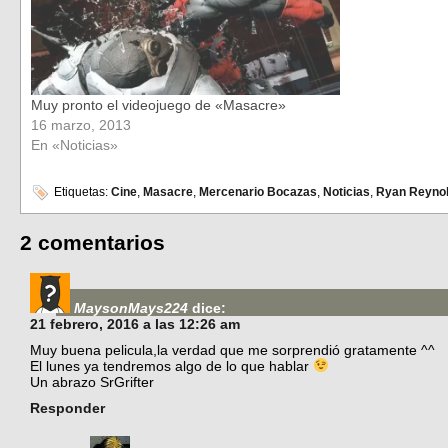
Muy pronto el videojuego de «Masacre»
16 marzo, 2013
En «Noticias»
Etiquetas:
Cine
,
Masacre
,
Mercenario Bocazas
,
Noticias
,
Ryan Reyno
2 comentarios
MaysonMays224
dice:
21 febrero, 2016 a las 12:26 am
Muy buena pelicula,la verdad que me sorprendió gratamente ^^
El lunes ya tendremos algo de lo que hablar
Un abrazo SrGrifter
Responder