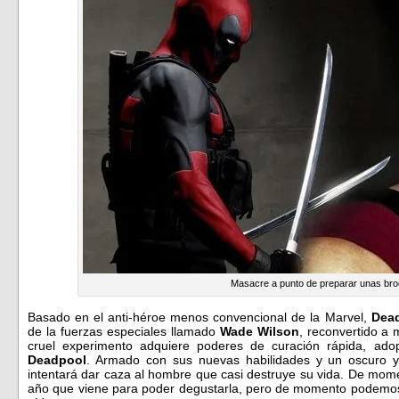
Masacre a punto de preparar unas br
Basado en el anti-héroe menos convencional de la Marvel,
Dea
de la fuerzas especiales llamado
Wade Wilson
, reconvertido a 
cruel experimento adquiere poderes de curación rápida, ad
Deadpool
. Armado con sus nuevas habilidades y un oscuro y
intentará dar caza al hombre que casi destruye su vida. De mom
año que viene para poder degustarla, pero de momento podemos i