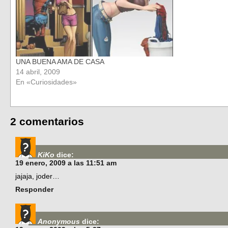
UNA BUENA AMA DE CASA
14 abril, 2009
En «Curiosidades»
2 comentarios
KiKo
dice:
19 enero, 2009 a las 11:51 am
jajaja, joder…
Responder
Anonymous
dice: