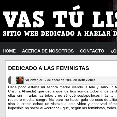
HOME
ACERCA DE NOSOTROS
CONTACTO
¿Q
DEDICADO A LAS FEMINISTAS
SrGrifter
, el 17 de enero de 2009 en
Reflexiones
Hace poco estaba mi señora madre viendo la tele y salió un f
Cristina Almeida) que decía que los tíos somos todos unos ce
ellas sin mirarlas las tetas y no sé qué soplapolleces más,… .
requiere mucha sangre fría para no hacer gala de esos detallito
sino lo creéis echad un vistazo a este video y observad cómo
imposible no sacar al «cerdaco» que, según las feministas, todos 