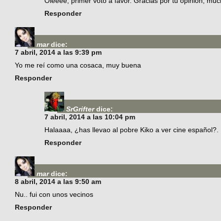
Oleeee, primer voto a favor. Gracias por tu opinión, mu
Responder
mar
dice:
7 abril, 2014 a las 9:39 pm
Yo me reí como una cosaca, muy buena
Responder
SrGrifter
dice:
7 abril, 2014 a las 10:04 pm
Halaaaa, ¿has llevao al pobre Kiko a ver cine español?.
Responder
mar
dice:
8 abril, 2014 a las 9:50 am
Nu.. fui con unos vecinos
Responder