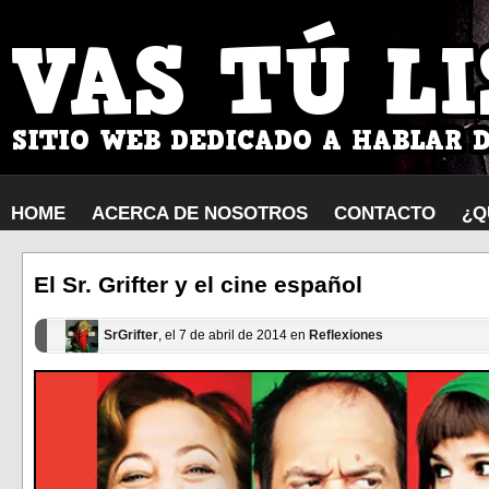
HOME
ACERCA DE NOSOTROS
CONTACTO
¿Q
El Sr. Grifter y el cine español
SrGrifter
, el 7 de abril de 2014 en
Reflexiones