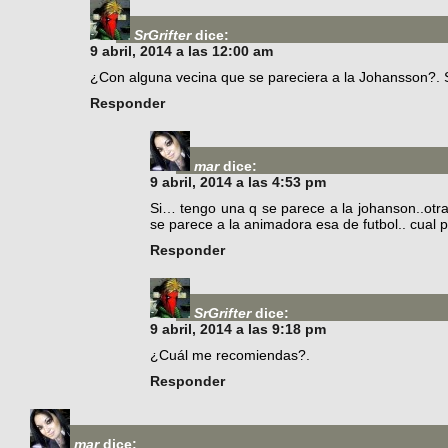
SrGrifter
dice:
9 abril, 2014 a las 12:00 am
¿Con alguna vecina que se pareciera a la Johansson?. 
Responder
mar
dice:
9 abril, 2014 a las 4:53 pm
Si… tengo una q se parece a la johanson..otra 
se parece a la animadora esa de futbol.. cual p
Responder
SrGrifter
dice:
9 abril, 2014 a las 9:18 pm
¿Cuál me recomiendas?.
Responder
mar
dice: