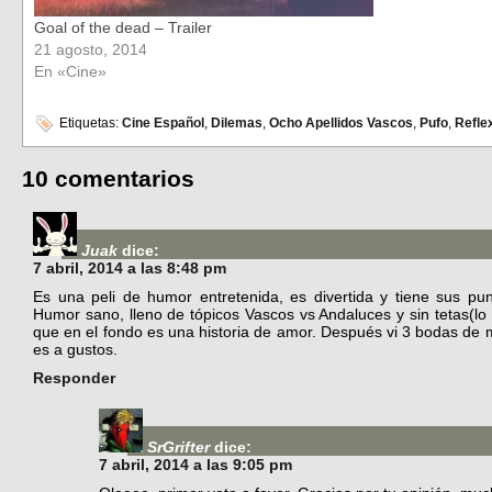
Goal of the dead – Trailer
21 agosto, 2014
En «Cine»
Etiquetas:
Cine Español
,
Dilemas
,
Ocho Apellidos Vascos
,
Pufo
,
Refle
10 comentarios
Juak
dice:
7 abril, 2014 a las 8:48 pm
Es una peli de humor entretenida, es divertida y tiene sus p
Humor sano, lleno de tópicos Vascos vs Andaluces y sin tetas(lo s
que en el fondo es una historia de amor. Después vi 3 bodas de
es a gustos.
Responder
SrGrifter
dice:
7 abril, 2014 a las 9:05 pm