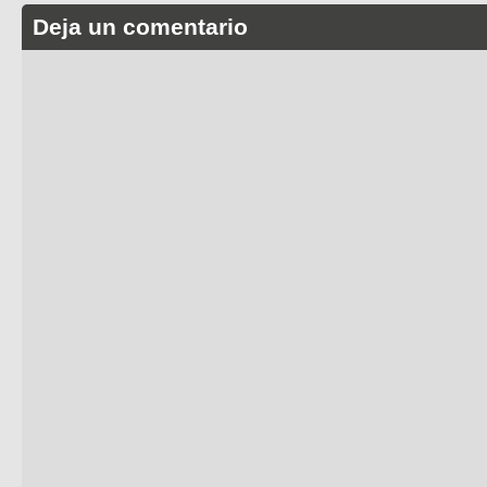
Deja un comentario