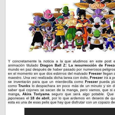
Y concretamente la noticia a la que aludimos en este post e
animación titulado
Dragon Ball Z: La resurrección de Freez
mundo en paz después de haber pasado por numerosos peligros.
en el momento en que dos esbirros del malvado
Freezer
llegan a
maestro. Una vez realizada dicha tarea con éxito,
Freezer
irá a 
se inventarán para que un mierdecilla como
Freezer
pueda pla
como
Trunks
lo despachara en poco más de un minuto y sin d
saber qué cojones se sacan de la manga, pero vamos, que si
manga
, Akira Toriyama
seguro que será algo potable. Que 
japoneses el
18 de abril
, por lo que ardemos en deseos de que 
esta es una de esas pelis que hay que disfrutar con un copazo d