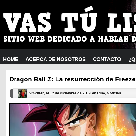
HOME
ACERCA DE NOSOTROS
CONTACTO
¿Q
Dragon Ball Z: La resurrección de Freezer
SrGrifter
, el 12 de diciembre de 2014 en
Cine
,
Noticias