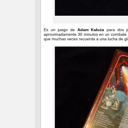
Es un juego de
Adam Kałuża
para dos j
aproximadamente 30 minutos en un combate a
que muchas veces recuerda a una lucha de gl