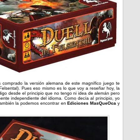
as comprado la versión alemana de este magnífico juego te
Felsental). Pues eso mismo es lo que voy a reseñar hoy, la
digo desde el principio que no tengo ni idea de alemán pero
ente independiente del idioma. Como decía al principio, yo
también la podemos encontrar en
Ediciones MasQueOca
y