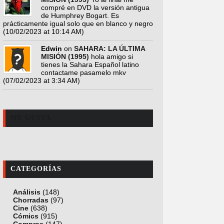
compré en DVD la versión antigua
de Humphrey Bogart. Es
prácticamente igual solo que en blanco y negro
(10/02/2023 at 10:14 AM)
Edwin
on
SAHARA: LA ÚLTIMA
MISIÓN (1995)
hola amigo si
tienes la Sahara Español latino
contactame pasamelo mkv
(07/02/2023 at 3:34 AM)
ME GUSTA
CATEGORÍAS
Análisis
(148)
Chorradas
(97)
Cine
(638)
Cómics
(915)