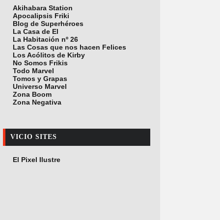
Akihabara Station
Apocalipsis Friki
Blog de Superhéroes
La Casa de El
La Habitación nº 26
Las Cosas que nos hacen Felices
Los Acólitos de Kirby
No Somos Frikis
Todo Marvel
Tomos y Grapas
Universo Marvel
Zona Boom
Zona Negativa
VICIO SITES
El Pixel Ilustre