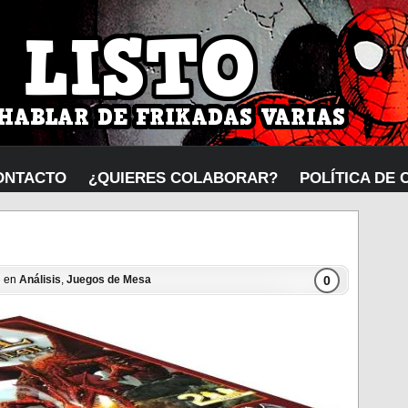
ONTACTO
¿QUIERES COLABORAR?
POLÍTICA DE 
0
5 en
Análisis
,
Juegos de Mesa