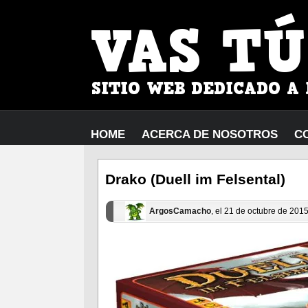
HOME
ACERCA DE NOSOTROS
C
Drako (Duell im Felsental)
ArgosCamacho
, el 21 de octubre de 201