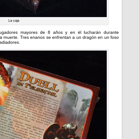
La caja
ugadores mayores de 8 años y en él lucharán durante
 muerte. Tres enanos se enfrentan a un dragón en un foso
adiadores.