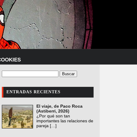
COOKIES
ENTRADAS RECIENTES
El viaje, de Paco Roca
(Astiberri, 2026)
¿Por qué son tan
importantes las relaciones de
pareja
[…]