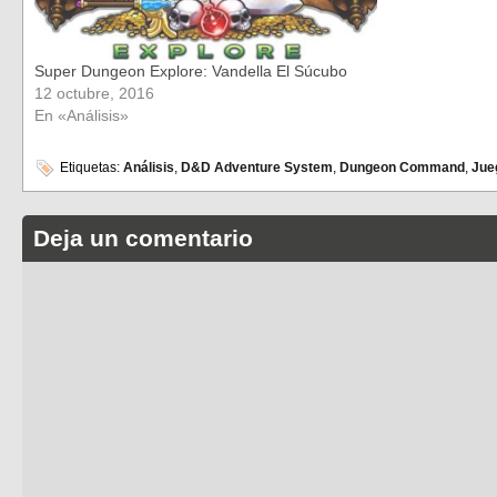
Super Dungeon Explore: Vandella El Súcubo
12 octubre, 2016
En «Análisis»
Etiquetas:
Análisis
,
D&D Adventure System
,
Dungeon Command
,
Jue
Deja un comentario