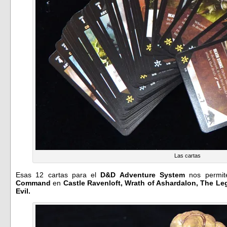
Las cartas
Esas 12 cartas para el
D&D Adventure System
nos permite
Command
en
Castle Ravenloft, Wrath of Ashardalon, The Leg
Evil.