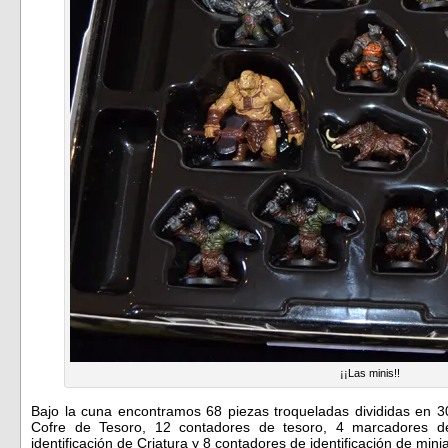
¡¡Las minis!!
Bajo la cuna encontramos 68 piezas troqueladas divididas en 
Cofre de Tesoro, 12 contadores de tesoro, 4 marcadores d
identificación de Criatura y 8 contadores de identificación de mini