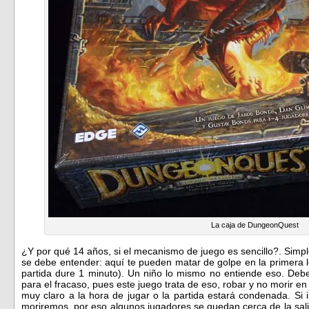
La caja de DungeonQuest
¿Y por qué 14 años, si el mecanismo de juego es sencillo?. Simp
se debe entender: aquí te pueden matar de golpe en la primera 
partida dure 1 minuto). Un niño lo mismo no entiende eso. De
para el fracaso, pues este juego trata de eso, robar y no morir en
muy claro a la hora de jugar o la partida estará condenada. Si 
moriremos, por eso algunos jugadores se quedan cerca de la sali