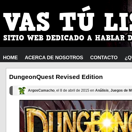
HOME
ACERCA DE NOSOTROS
CONTACTO
¿Q
DungeonQuest Revised Edition
ArgosCamacho
, el 8 de abril de 2015 en
Análisis
,
Juegos de 