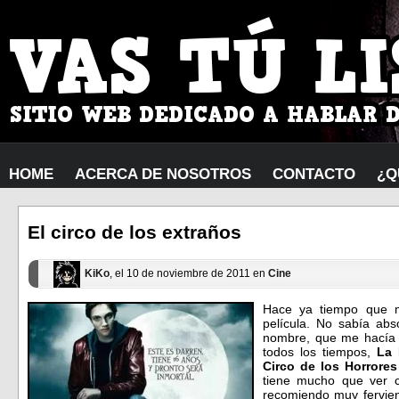
HOME
ACERCA DE NOSOTROS
CONTACTO
¿Q
El circo de los extraños
KiKo
, el 10 de noviembre de 2011 en
Cine
Hace ya tiempo que m
película. No sabía abs
nombre, que me hacía r
todos los tiempos,
La 
Circo de los Horrores
tiene mucho que ver c
recomiendo muy fervie