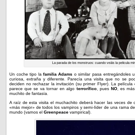
La parada de los monstruos: cuando veáis la pelicula mi
Un coche tipo la
familia Adams
o similar pasa entregándoles un
curiosa, extraña y diferente. Parecía una visita que no se pod
deciden no rechazar la invitación (su primer Flyer). La pelícu
parece que se va tornar en algo
terrorífico
, pues
NO
, es más
muchito de fantasía.
A raíz de esta visita el muchachito deberá hacer las veces de 
«más mejor» de todos los vampiros y semi-líder de una rama de
mundo (vamos el
Greenpeace
vampirical).