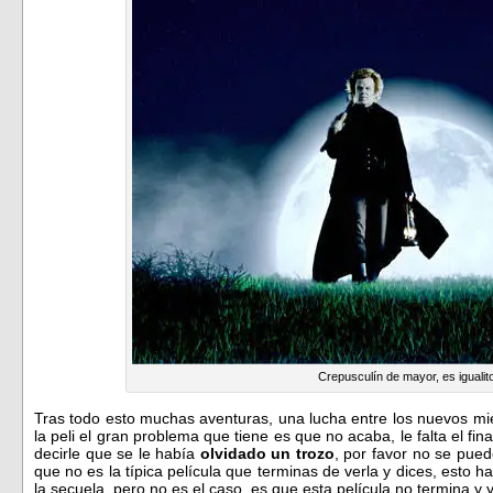
Crepusculín de mayor, es igualit
Tras todo esto muchas aventuras, una lucha entre los nuevos mi
la peli el gran problema que tiene es que no acaba, le falta el fin
decirle que se le había
olvidado un trozo
, por favor no se pued
que no es la típica película que terminas de verla y dices, esto
la secuela, pero no es el caso, es que esta película no termina y 