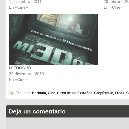
1 diciembre, 2011
29 febrero, 2
En «Cine»
En «Cine»
MIEDOS 3D
29 diciembre, 2010
En «Cine»
Etiquetas:
Barbuda
,
Cine
,
Circo de los Extraños
,
Crepúsculo
,
Freak
,
S
Deja un comentario