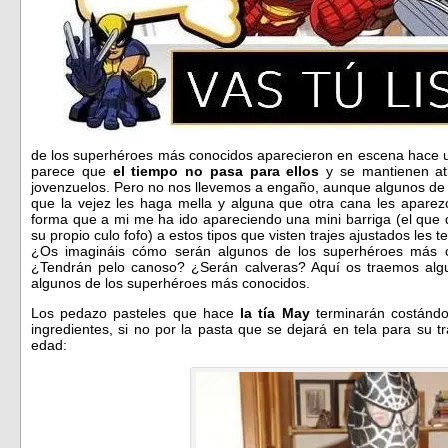
de los superhéroes más conocidos aparecieron en escena hace u
parece que
el tiempo no pasa para ellos
y se mantienen atl
jovenzuelos. Pero no nos llevemos a engaño, aunque algunos de 
que la vejez les haga mella y alguna que otra cana les aparez
forma que a mi me ha ido apareciendo una mini barriga (el que 
su propio culo fofo) a estos tipos que visten trajes ajustados les
¿Os imagináis cómo serán algunos de los superhéroes más co
¿Tendrán pelo canoso? ¿Serán calveras? Aquí os traemos al
algunos de los superhéroes más conocidos.
Los pedazo pasteles que hace
la tía May
terminarán costánd
ingredientes, si no por la pasta que se dejará en tela para su t
edad: