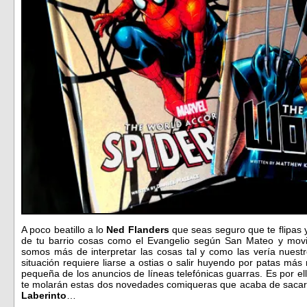
A poco beatillo a lo
Ned Flanders
que seas seguro que te flipas 
de tu barrio cosas como el Evangelio según San Mateo y movid
somos más de interpretar las cosas tal y como las vería nuestr
situación requiere liarse a ostias o salir huyendo por patas más 
pequeña de los anuncios de líneas telefónicas guarras. Es por e
te molarán estas dos novedades comiqueras que acaba de sacar
Laberinto
…