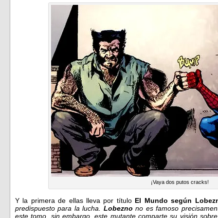
¡Vaya dos putos cracks!
Y la primera de ellas lleva por título
El Mundo según Lobez
predispuesto para la lucha.
Lobezno
no es famoso precisament
este tomo, sin embargo, este mutante comparte su visión sobre 