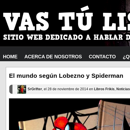
HOME
ACERCA DE NOSOTROS
CONTACTO
¿Q
El mundo según Lobezno y Spiderman
SrGrifter
, el 28 de noviembre de 2014 en
Libros Frikis
,
Noticias