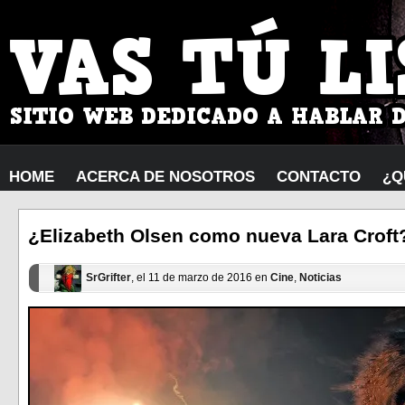
HOME
ACERCA DE NOSOTROS
CONTACTO
¿Q
¿Elizabeth Olsen como nueva Lara Croft
SrGrifter
, el 11 de marzo de 2016 en
Cine
,
Noticias