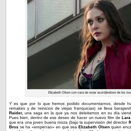
Elizabeth Olsen con cara de estar acordándose de los mu
Y es que por lo que hemos podido documentarnos, desde ha
remakes y de reinicios de viejas franquicias) se lleva baraja
Raider,
una saga en la que ya nos deleitamos en su día vien
Pues bien, dentro de ese deseo de hacer un nuevo film de
Lara
que era una joven buena moza (bajo la supervisión del director
R
Bros
se ha «emperrao» en que sea
Elizabeth Olsen
quien enca