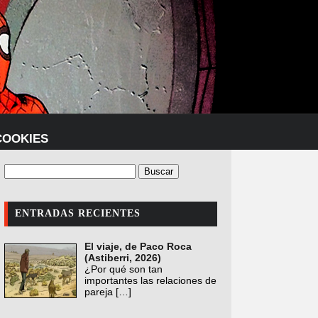
COOKIES
ENTRADAS RECIENTES
El viaje, de Paco Roca
(Astiberri, 2026)
¿Por qué son tan
importantes las relaciones de
pareja
[…]