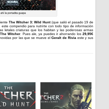
 ahí la portadita guapa
ciente
The Witcher 3: Wild Hunt
(que salió el pasado 19 de
 este compendio para nutrirte con todo tipo de información
as letales criaturas que los habitan y las poderosas armas
The Witcher
. Pues ale, ya puedes ir ahorrando los
29,95€
 movidas por las que se mueve el
Geralt de Rivia
este y sus