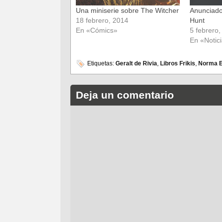
Una miniserie sobre The Witcher
Anunciado
18 febrero, 2014
Hunt
En «Cómics»
5 febrero
En «Notic
Etiquetas:
Geralt de Rivia
,
Libros Frikis
,
Norma Ed
Deja un comentario