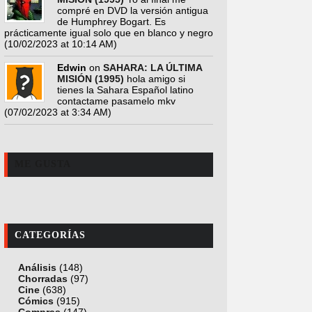
compré en DVD la versión antigua
de Humphrey Bogart. Es
prácticamente igual solo que en blanco y negro
(10/02/2023 at 10:14 AM)
Edwin
on
SAHARA: LA ÚLTIMA
MISIÓN (1995)
hola amigo si
tienes la Sahara Español latino
contactame pasamelo mkv
(07/02/2023 at 3:34 AM)
ME GUSTA
CATEGORÍAS
Análisis
(148)
Chorradas
(97)
Cine
(638)
Cómics
(915)