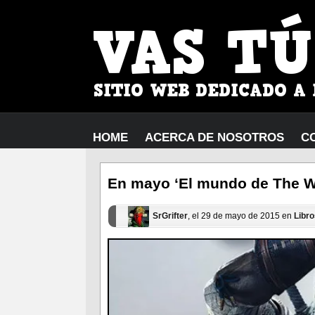
HOME
ACERCA DE NOSOTROS
C
En mayo ‘El mundo de The W
SrGrifter
, el 29 de mayo de 2015 en
Libro