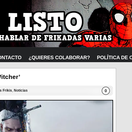
ONTACTO
¿QUIERES COLABORAR?
POLÍTICA DE 
itcher’
0
s Frikis
,
Noticias