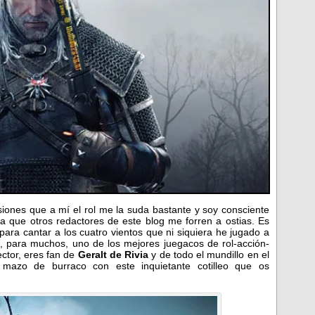
ones que a mí el rol me la suda bastante y soy consciente
 que otros redactores de este blog me forren a ostias. Es
ara cantar a los cuatro vientos que ni siquiera he jugado a
o, para muchos, uno de los mejores juegacos de rol-acción-
ector, eres fan de
Geralt de Rivia
y de todo el mundillo en el
 mazo de burraco con este inquietante cotilleo que os