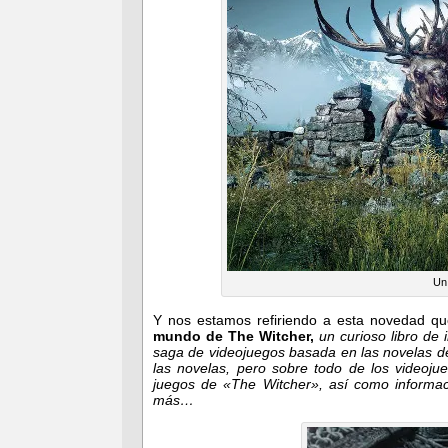
Un
Y nos estamos refiriendo a esta novedad q
mundo de The Witcher,
un curioso libro de i
saga de videojuegos basada en las novelas 
las novelas, pero sobre todo de los videoju
juegos de «The Witcher», así como informac
más…