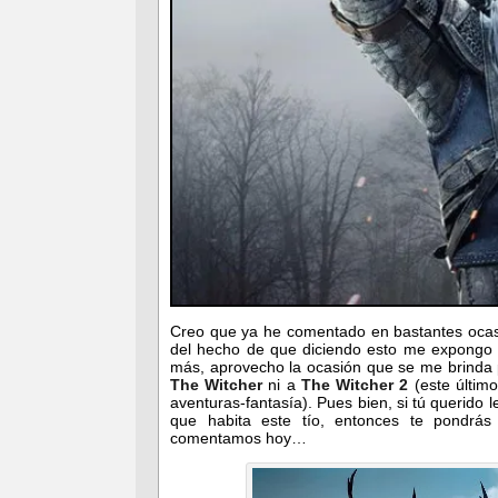
Creo que ya he comentado en bastantes ocasi
del hecho de que diciendo esto me expongo a
más, aprovecho la ocasión que se me brinda p
The Witcher
ni a
The Witcher 2
(este últim
aventuras-fantasía). Pues bien, si tú querido l
que habita este tío, entonces te pondrás
comentamos hoy…