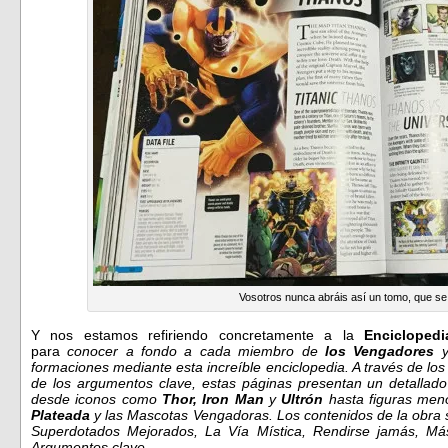
Vosotros nunca abráis así un tomo, que s
Y nos estamos refiriendo concretamente a la
Encicloped
para
conocer a fondo a cada miembro de
los Vengadores
y
formaciones mediante esta increíble enciclopedia. A través de los 
de los argumentos clave, estas páginas presentan un detallado 
desde iconos como
Thor, Iron Man
y
Ultrón
hasta figuras me
Plateada
y las Mascotas Vengadoras. Los contenidos de la obra s
Superdotados Mejorados, La Vía Mística, Rendirse jamás, M
Argumentos clave.