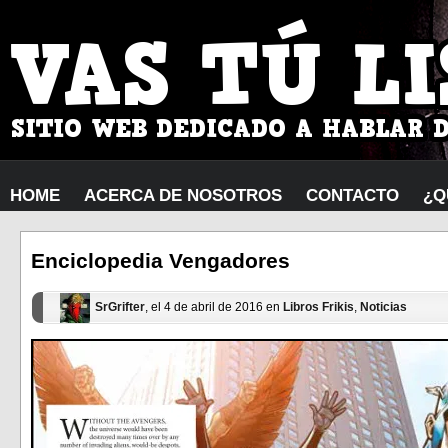
HOME
ACERCA DE NOSOTROS
CONTACTO
¿Q
Enciclopedia Vengadores
SrGrifter
, el 4 de abril de 2016 en
Libros Frikis
,
Noticias