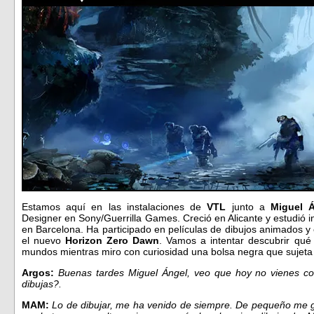
Estamos aquí en las instalaciones de
VTL
junto a
Miguel 
Designer en Sony/Guerrilla Games. Creció en Alicante y estudió 
en Barcelona. Ha participado en películas de dibujos animados 
el nuevo
Horizon Zero Dawn
. Vamos a intentar descubrir qué
mundos mientras miro con curiosidad una bolsa negra que sujet
Argos:
Buenas tardes Miguel Ángel, veo que hoy no vienes co
dibujas?.
MAM:
Lo de dibujar, me ha venido de siempre. De pequeño me gus