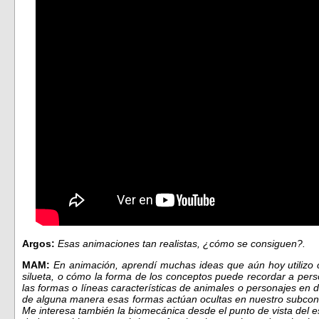
Argos:
Esas animaciones tan realistas, ¿cómo se consiguen?.
MAM:
En animación, aprendí muchas ideas que aún hoy utilizo 
silueta, o cómo la forma de los conceptos puede recordar a pers
las formas o líneas características de animales o personajes en d
de alguna manera esas formas actúan ocultas en nuestro subcons
Me interesa también la biomecánica desde el punto de vista del es