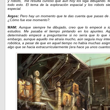
y robots, me resulta curioso que aún hoy los siga dibujando.
todo esto. El tema de la exploración espacial y los robots 
especial.
Argos:
Pero hay un momento que te das cuenta que pasas de ha
¿Cómo fue ese momento?.
MAM:
Aunque siempre he dibujado, creo que lo empecé a ide
estudios. Me pasaba el tiempo pintando en los apuntes. 
determinado empecé a preguntarme si no sería que lo que re
embargo, aunque aquello me atraía mucho, aún seguía muy inter
robótica, a pesar de que en aquel tiempo no había muchas asigna
algo que se hacia extracurricularmente (era hace ya unos cuantos