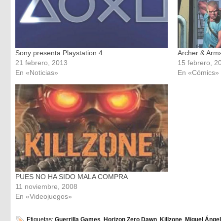
Sony presenta Playstation 4
Archer & Arms
21 febrero, 2013
15 febrero, 2
En «Noticias»
En «Cómics»
PUES NO HA SIDO MALA COMPRA
11 noviembre, 2008
En «Videojuegos»
Etiquetas:
Guerrilla Games
,
Horizon Zero Dawn
,
Killzone
,
Miguel Ángel