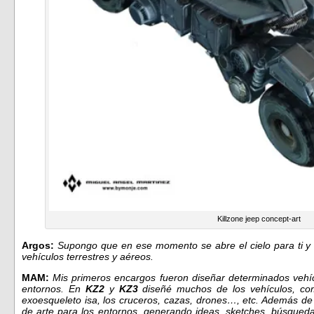
Killzone jeep concept-art
Argos:
Supongo que en ese momento se abre el cielo para ti y 
vehículos terrestres y aéreos.
MAM:
Mis primeros encargos fueron diseñar determinados vehíc
entornos. En
KZ2
y
KZ3
diseñé muchos de los vehículos, c
exoesqueleto isa, los cruceros, cazas, drones…, etc. Además de 
de arte para los entornos. generando ideas, sketches, búsqueda 