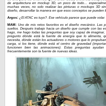
de arquitectura en mockup 3D, un poco de todo… especialment
muchas veces, no solo realizar las pinturas o mockups 3D sin
diseño, desarrollar la manera en que esos conceptos se pueden l
Argos:
¿El ATAC es tuyo?. Ese vehículo parece que puede volar.
MAM:
Uno de mis retos favoritos es el diseño mecánico. Las p
sueltos. Después trabajo hacia un diseño que cumple con las es
hago, me hago todas las preguntas que soy capaz de imaginar, 
pregunto dónde está la fuente de energía que lo alimenta, q
necesita, dónde están los actuadores o motores que lo propulsan
carga, si los tiene, dónde está el centro de gravedad (importa
funcionen bien las animaciones). Estas preguntas ayudan
frecuentemente son la fuente de nuevas ideas.