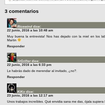
3 comentarios
Ricewind
dice:
22 junio, 2016 a las 10:48 am
Muy buena la entrevista! Nos has dejado con la miel en los la
Martin
Responder
SrGrifter
dice:
22 junio, 2016 a las 6:33 pm
Le habrás dado de merendar al invitado, ¿no?.
Responder
KiKo
dice:
23 junio, 2016 a las 12:17 am
Unos trabajos increíbles. Qué envidia sana me das, ójala supiera