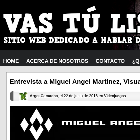
HOME
ACERCA DE NOSOTROS
CONTACTO
¿Q
Entrevista a Miguel Angel Martinez, Visu
ArgosCamacho
, el 22 de junio de 2016 en
Videojuegos