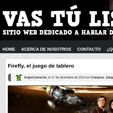
HOME
ACERCA DE NOSOTROS
CONTACTO
¿Q
Firefly, el juego de tablero
ArgosCamacho
, el 17 de diciembre de 2014 en
Compras
,
Jueg