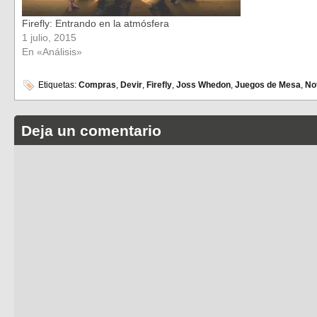
Firefly: Entrando en la atmósfera
1 julio, 2015
En «Análisis»
Etiquetas:
Compras
,
Devir
,
Firefly
,
Joss Whedon
,
Juegos de Mesa
,
No
Deja un comentario