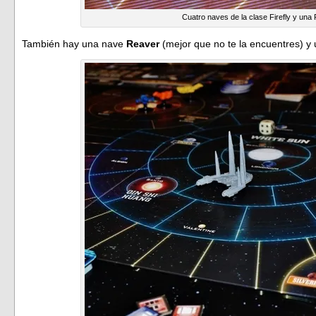
Cuatro naves de la clase Firefly y una
También hay una nave
Reaver
(mejor que no te la encuentres) y 