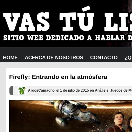
HOME
ACERCA DE NOSOTROS
CONTACTO
¿Q
Firefly: Entrando en la atmósfera
ArgosCamacho
, el 1 de julio de 2015 en
Análisis
,
Juegos de M