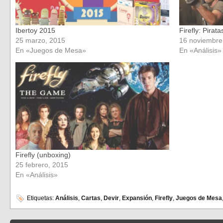
Ibertoy 2015
Firefly: Pira
25 marzo, 2015
16 noviembre
En «Juegos de Mesa»
En «Análisis»
Firefly (unboxing)
25 febrero, 2015
En «Análisis»
Etiquetas:
Análisis
,
Cartas
,
Devir
,
Expansión
,
Firefly
,
Juegos de Mesa