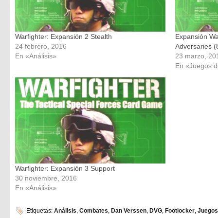
Warfighter: Expansión 2 Stealth
Expansión War
24 febrero, 2016
Adversaries (
En «Análisis»
23 marzo, 20
En «Juegos 
Warfighter: Expansión 3 Support
30 noviembre, 2016
En «Análisis»
Etiquetas:
Análisis
,
Combates
,
Dan Verssen
,
DVG
,
Footlocker
,
Juegos