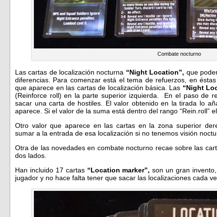
Combate nocturno
Las cartas de localización nocturna
“Night Location”,
que podem
diferencias. Para comenzar está el tema de refuerzos, en ésta
que aparece en las cartas de localización básica. Las
“Night Lo
(Reinforce roll) en la parte superior izquierda. En el paso de
sacar una carta de hostiles. El valor obtenido en la tirada lo añ
aparece. Si el valor de la suma está dentro del rango “Rein.roll” el
Otro valor que aparece en las cartas en la zona superior de
sumar a la entrada de esa localización si no tenemos visión noct
Otra de las novedades en combate nocturno recae sobre las carta
dos lados.
Han incluido 17 cartas
“Location marker”,
son un gran invento,
jugador y no hace falta tener que sacar las localizaciones cada 