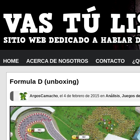
HOME
ACERCA DE NOSOTROS
CONTACTO
¿Q
Formula D (unboxing)
ArgosCamacho
, el 4 de febrero de 2015 en
Análisis
,
Juegos d