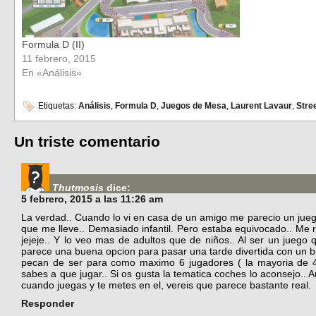
Formula D (II)
11 febrero, 2015
En «Análisis»
Etiquetas:
Análisis
,
Formula D
,
Juegos de Mesa
,
Laurent Lavaur
,
Stre
Un triste comentario
Thutmosis
dice:
5 febrero, 2015 a las 11:26 am
La verdad.. Cuando lo vi en casa de un amigo me parecio un jueg
que me lleve.. Demasiado infantil. Pero estaba equivocado.. Me 
jejeje.. Y lo veo mas de adultos que de niños.. Al ser un juego
parece una buena opcion para pasar una tarde divertida con un b
pecan de ser para como maximo 6 jugadores ( la mayoria de 4
sabes a que jugar.. Si os gusta la tematica coches lo aconsejo.. 
cuando juegas y te metes en el, vereis que parece bastante real.
Responder