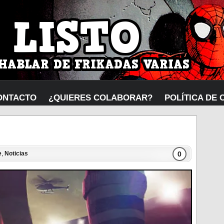
ONTACTO
¿QUIERES COLABORAR?
POLÍTICA DE 
0
e
,
Noticias