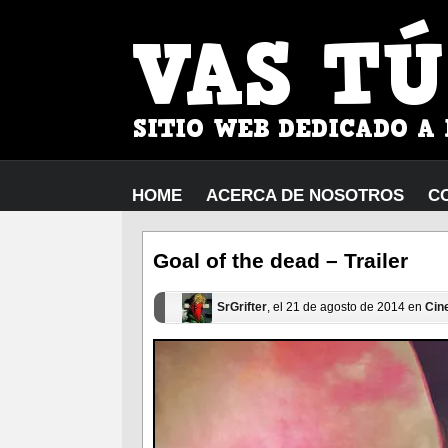
HOME
ACERCA DE NOSOTROS
C
Goal of the dead – Trailer
SrGrifter
, el 21 de agosto de 2014 en
Cin