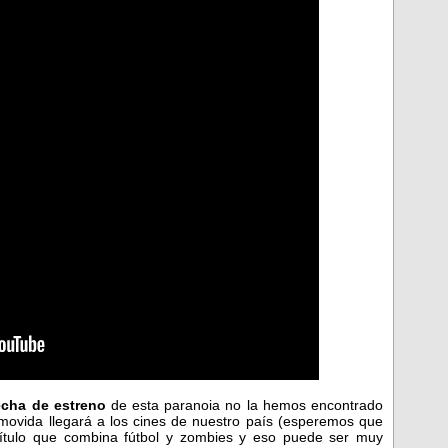
cha de estreno
de esta paranoia no la hemos encontrado
a movida llegará a los cines de nuestro país (esperemos que
título que combina fútbol y zombies y eso puede ser muy