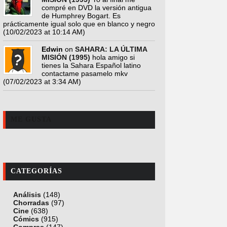
compré en DVD la versión antigua
de Humphrey Bogart. Es
prácticamente igual solo que en blanco y negro
(10/02/2023 at 10:14 AM)
Edwin
on
SAHARA: LA ÚLTIMA
MISIÓN (1995)
hola amigo si
tienes la Sahara Español latino
contactame pasamelo mkv
(07/02/2023 at 3:34 AM)
ME GUSTA
CATEGORÍAS
Análisis
(148)
Chorradas
(97)
Cine
(638)
Cómics
(915)