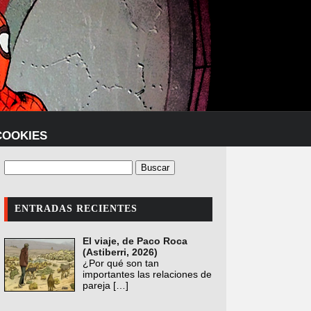
COOKIES
ENTRADAS RECIENTES
El viaje, de Paco Roca
(Astiberri, 2026)
¿Por qué son tan
importantes las relaciones de
pareja
[…]