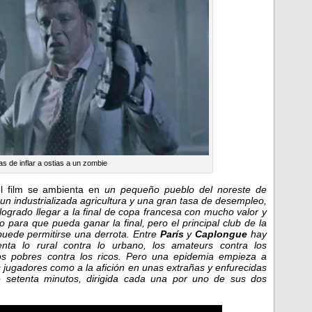
 de inflar a ostias a un zombie
 film se ambienta en
un pequeño pueblo del noreste de
 un industrializada agricultura y una gran tasa de desempleo,
ogrado llegar a la final de copa francesa con mucho valor y
 para que pueda ganar la final, pero el principal club de la
 puede permitirse una derrota. Entre
París
y
Caplongue
hay
a lo rural contra lo urbano, los amateurs contra los
 los pobres contra los ricos. Pero una epidemia empieza a
 jugadores como a la afición en unas extrañas y enfurecidas
de setenta minutos, dirigida cada una por uno de sus dos