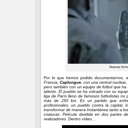
Nuevas formas
Por lo que hemos podido documentarnos, el
Francia,
Caplongue
, con una central nuclear,
pero también con un equipo de fútbol que ha l
talento. El pueblo se ha volcado con su equipo
liga de París lleno de famosos futbolistas no
más de 250 km. Es un partido que enfrent
profesionales, un pueblo contra la capital,
transformar de manera instantánea tanto a los
criaturas. Película dividida en dos partes 
realizadores.
Dentro vídeo…