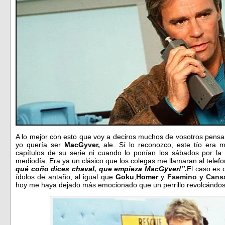
A lo mejor con esto que voy a deciros muchos de vosotros pensaré
yo quería ser
MacGyver,
ale. Sí lo reconozco, este tío era 
capítulos de su serie ni cuando lo ponían los sábados por la
mediodía. Era ya un clásico que los colegas me llamaran al telefon
qué coño dices chaval, que empieza MacGyver!”.
El caso es 
ídolos de antaño, al igual que
Goku
,
Homer
y
Faemino y Cans
hoy me haya dejado más emocionado que un perrillo revolcándos