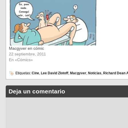
Macgyver en cómic
22 septiembre, 2011
En «Cómics»
Etiquetas:
Cine
,
Lee David Zlotoff
,
Macgyver
,
Noticias
,
Richard Dean 
Deja un comentario