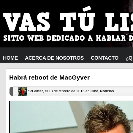
HOME
ACERCA DE NOSOTROS
CONTACTO
¿Q
Habrá reboot de MacGyver
SrGrifter
, el 13 de febrero de 2016 en
Cine
,
Noticias