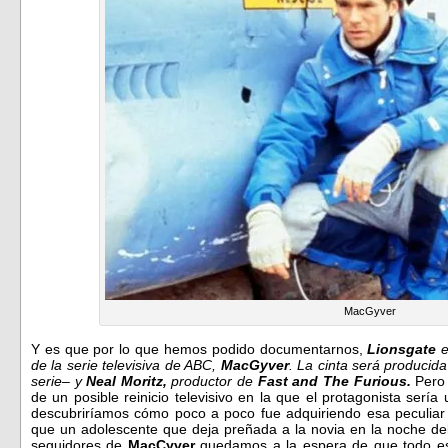
MacGyver
Y es que por lo que hemos podido documentarnos,
Lionsgate
e
de la serie televisiva de ABC,
MacGyver
. La cinta será producida
serie– y
Neal Moritz,
productor de
Fast and The Furious.
Pero 
de un posible reinicio televisivo en la que el protagonista sería
descubriríamos cómo poco a poco fue adquiriendo esa peculiar
que un adolescente que deja preñada a la novia en la noche del 
seguidores de
MacCyver
quedamos a la espera de que todo est