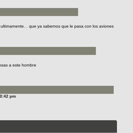
s ultimamente… que ya sabemos que le pasa con los aviones
iosas a este hombre
10:42 pm