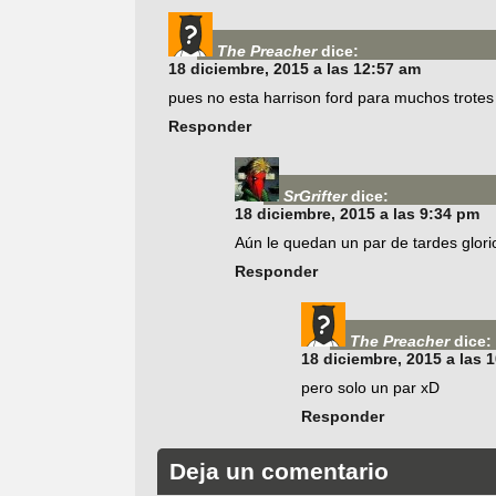
The Preacher
dice:
18 diciembre, 2015 a las 12:57 am
pues no esta harrison ford para muchos trote
Responder
SrGrifter
dice:
18 diciembre, 2015 a las 9:34 pm
Aún le quedan un par de tardes glor
Responder
The Preacher
dice:
18 diciembre, 2015 a las 
pero solo un par xD
Responder
Deja un comentario