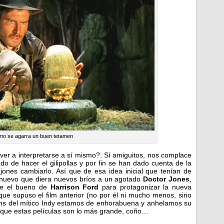
mo se agarra un buen tetamen
lver a interpretarse a sí mismo?. Sí amiguitos, nos complace
o de hacer el gilipollas y por fin se han dado cuenta de la
jones cambiarlo. Así que de esa idea inicial que tenían de
o nuevo que diera nuevos bríos a un agotado
Doctor Jones
,
ue el bueno de
Harrison Ford
para protagonizar la nueva
 que supuso el film anterior (no por él ni mucho menos, sino
fans del mítico Indy estamos de enhorabuena y anhelamos su
porque estas películas son lo más grande, coño…