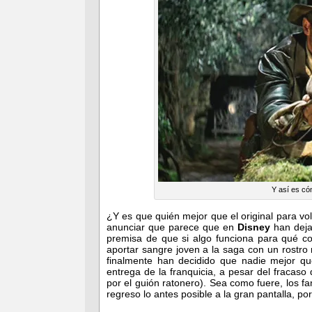
Y así es có
¿Y es que quién mejor que el original para vo
anunciar que parece que en
Disney
han dejad
premisa de que si algo funciona para qué co
aportar sangre joven a la saga con un rostr
finalmente han decidido que nadie mejor q
entrega de la franquicia, a pesar del fracaso
por el guión ratonero). Sea como fuere, los 
regreso lo antes posible a la gran pantalla, 