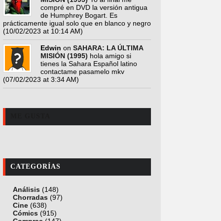
compré en DVD la versión antigua
de Humphrey Bogart. Es
prácticamente igual solo que en blanco y negro
(10/02/2023 at 10:14 AM)
Edwin
on
SAHARA: LA ÚLTIMA
MISIÓN (1995)
hola amigo si
tienes la Sahara Español latino
contactame pasamelo mkv
(07/02/2023 at 3:34 AM)
ME GUSTA
CATEGORÍAS
Análisis
(148)
Chorradas
(97)
Cine
(638)
Cómics
(915)