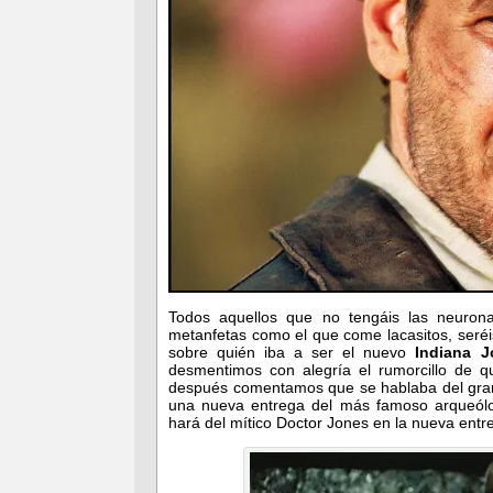
Todos aquellos que no tengáis las neuro
metanfetas como el que come lacasitos, ser
sobre quién iba a ser el nuevo
Indiana J
desmentimos con alegría el rumorcillo de 
después comentamos que se hablaba del gr
una nueva entrega del más famoso arqueólog
hará del mítico Doctor Jones en la nueva ent