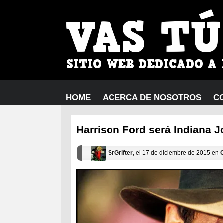
HOME
ACERCA DE NOSOTROS
C
Harrison Ford será Indiana J
SrGrifter
, el 17 de diciembre de 2015 en