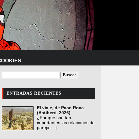
COOKIES
ENTRADAS RECIENTES
El viaje, de Paco Roca
(Astiberri, 2026)
¿Por qué son tan
importantes las relaciones de
pareja
[…]