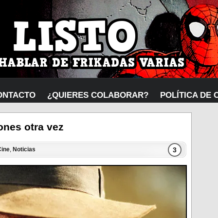
ONTACTO
¿QUIERES COLABORAR?
POLÍTICA DE 
ones otra vez
3
Cine
,
Noticias