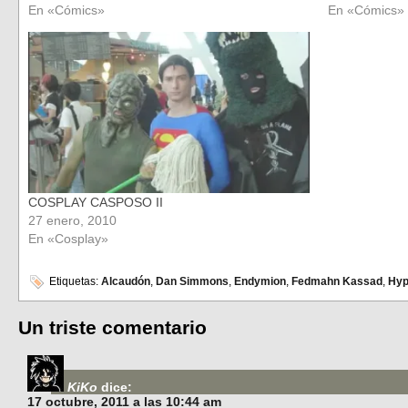
En «Cómics»
En «Cómics»
COSPLAY CASPOSO II
27 enero, 2010
En «Cosplay»
Etiquetas:
Alcaudón
,
Dan Simmons
,
Endymion
,
Fedmahn Kassad
,
Hyp
Un triste comentario
KiKo
dice:
17 octubre, 2011 a las 10:44 am