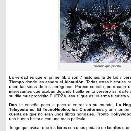
Cuidado que pincho!!!
La verdad es que el primer libro son 7 historias, la de los 7 pe
Tiempo
donde les espera el
Alcaudón
. Todas estas historias 
unen las vidas de los peregrinos. Parece sencillo, pero cada u
interesantes que acaban dejando huella en tu cerebro sin darte 
su rifle multipropósito FUERZA, esa sí que es un arma futurista y n
Dan
te enseña poco a poco a entrar en su mundo,
La Heg
Teleyectores, El TecnoNúcleo, los Cruciformes
y un montón d
cuenta de que no eran unos libros normales. Pronto
Hollywoo
una buena historia con una mala película.
Tengo que avisar que los libros son unos pedazo de ladrillos que