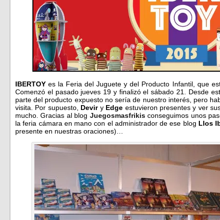
IBERTOY
es la Feria del Juguete y del Producto Infantil, que e
Comenzó el pasado jueves 19 y finalizó el sábado 21. Desde es
parte del producto expuesto no sería de nuestro interés, pero h
visita. Por supuesto,
Devir
y
Edge
estuvieron presentes y ver su
mucho. Gracias al blog
Juegosmasfrikis
conseguimos unos pase
la feria cámara en mano con el administrador de ese blog
Llos I
presente en nuestras oraciones)…