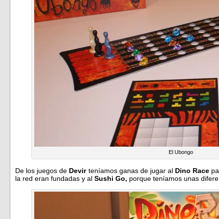
El Ubongo
De los juegos de
Devir
teníamos ganas de jugar al
Dino Race
par
la red eran fundadas y al
Sushi Go,
porque teníamos unas diferen