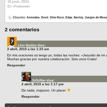
10 junio, 2014
En «Featured»
Etiquetas:
Asmodee
,
Devir
,
Dino Race
,
Edge
,
Ibertoy
,
Juegos de Mesa
2 comentarios
Llos Ibañez
dice:
2 abril, 2015 a las 1:23 am
En mis oraciones os tengo yo, todas las noches: «Jesusito de mi
Muchas gracias por vuestra colaboración. Sois unos Craks!
Responder
SrGrifter
dice:
2 abril, 2015 a las 1:17 pm
De nada, majoooo. Un placer
Responder