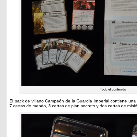
Todo el contenido
El pack de villano Campeón de la Guardia Imperial contiene una f
7 cartas de mando, 3 cartas de plan secreto y dos cartas de misi