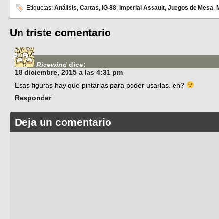
Etiquetas:
Análisis
,
Cartas
,
IG-88
,
Imperial Assault
,
Juegos de Mesa
,
M
Un triste comentario
Ricewind
dice:
18 diciembre, 2015 a las 4:31 pm
Esas figuras hay que pintarlas para poder usarlas, eh?
Responder
Deja un comentario