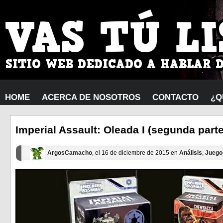
HOME
ACERCA DE NOSOTROS
CONTACTO
¿Q
Imperial Assault: Oleada I (segunda parte
ArgosCamacho
, el 16 de diciembre de 2015 en
Análisis
,
Juego