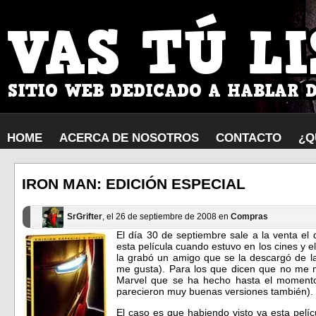
HOME
ACERCA DE NOSOTROS
CONTACTO
¿Q
IRON MAN: EDICIÓN ESPECIAL
SrGrifter
, el 26 de septiembre de 2008 en
Compras
El día 30 de septiembre sale a la venta el 
esta película cuando estuvo en los cines y e
la grabó un amigo que se la descargó de l
me gusta). Para los que dicen que no me m
Marvel que se ha hecho hasta el momen
parecieron muy buenas versiones también).
El caso es que habiendo visto ya esta pelí