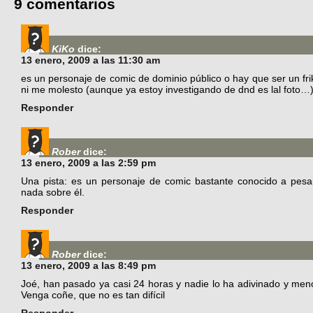
9 comentarios
KiKo
dice:
13 enero, 2009 a las 11:30 am
es un personaje de comic de dominio público o hay que ser un fr
ni me molesto (aunque ya estoy investigando de dnd es lal foto…
Responder
Rober
dice:
13 enero, 2009 a las 2:59 pm
Una pista: es un personaje de comic bastante conocido a pes
nada sobre él.
Responder
Rober
dice:
13 enero, 2009 a las 8:49 pm
Joé, han pasado ya casi 24 horas y nadie lo ha adivinado y me
Venga coñe, que no es tan difícil