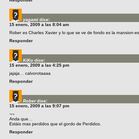
Responder
yagami
dice:
15 enero, 2009 a las 8:04 am
Rober es Charles Xavier y lo que se ve de fondo es la mansion-e
Responder
KiKo
dice:
15 enero, 2009 a las 4:25 pm
jajaja… calvorotaaaa
Responder
Rober
dice:
15 enero, 2009 a las 9:07 pm
¬¬
Anda que…
Estáis mas perdidos que el gordo de Perdidos.
Responder