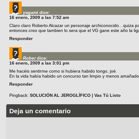
yagami
dice:
16 enero, 2009 a las 7:52 am
Claro claro Roberto Alcazar un personaje archiconocido…quiza por 
entonces creo que tambien lo sera que el VG gane este año la li
Responder
Rober
dice:
16 enero, 2009 a las 3:01 pm
Me hacéis sentirme como si hubiera habido tongo, joé.
En la vida había habido un concurso tan limpio y menos amañado
Responder
Pingback:
SOLUCIÓN AL JEROGLÍFICO | Vas Tú Listo
Deja un comentario