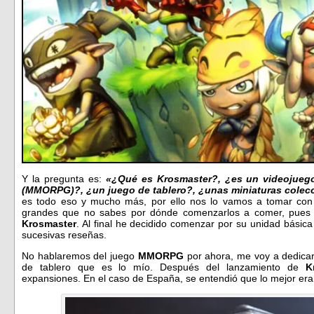
Y la pregunta es:
«¿Qué es Krosmaster?, ¿es un videojuego
(MMORPG)?, ¿un juego de tablero?, ¿unas miniaturas colec
es todo eso y mucho más, por ello nos lo vamos a tomar con 
grandes que no sabes por dónde comenzarlos a comer, pues
Krosmaster
. Al final he decidido comenzar por su unidad bási
sucesivas reseñas.
No hablaremos del juego
MMORPG
por ahora, me voy a dedicar
de tablero que es lo mío. Después del lanzamiento de
Kr
expansiones. En el caso de España, se entendió que lo mejor era