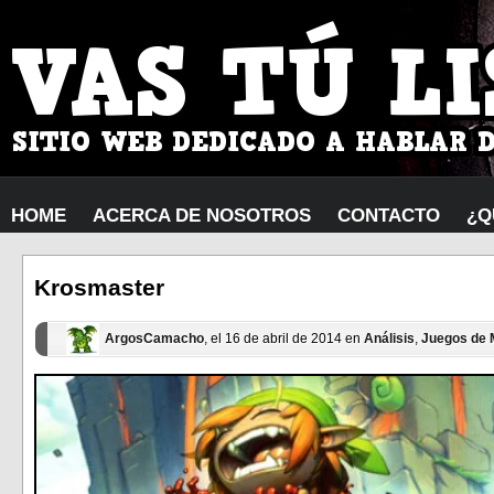
HOME
ACERCA DE NOSOTROS
CONTACTO
¿Q
Krosmaster
ArgosCamacho
, el 16 de abril de 2014 en
Análisis
,
Juegos de