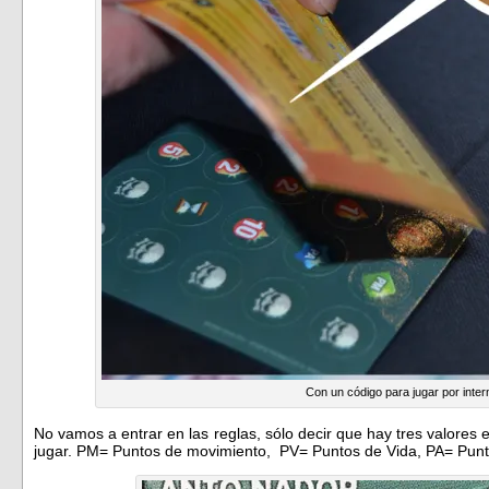
Con un código para jugar por inter
No vamos a entrar en las reglas, sólo decir que hay tres valores 
jugar. PM= Puntos de movimiento, PV= Puntos de Vida, PA= Punt