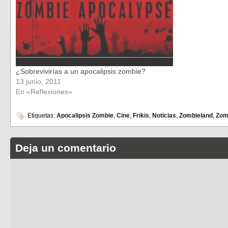
¿Sobrevivirías a un apocalipsis zombie?
13 junio, 2011
En «Reflexiones»
Etiquetas:
Apocalipsis Zombie
,
Cine
,
Frikis
,
Noticias
,
Zombieland
,
Zom
Deja un comentario