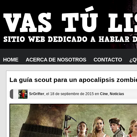
HOME
ACERCA DE NOSOTROS
CONTACTO
¿Q
La guía scout para un apocalipsis zombie
SrGrifter
, el 18 de septiembre de 2015 en
Cine
,
Noticias