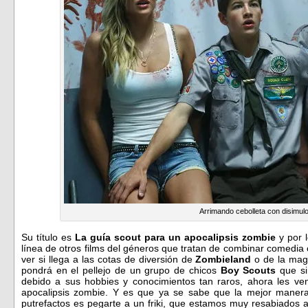
Arrimando cebolleta con disimul
Su título es
La guía scout para un apocalipsis zombie
y por 
línea de otros films del géneros que tratan de combinar comedia
ver si llega a las cotas de diversión de
Zombieland
o de la mag
pondrá en el pellejo de un grupo de chicos
Boy Scouts
que si 
debido a sus hobbies y conocimientos tan raros, ahora les ve
apocalipsis zombie. Y es que ya se sabe que la mejor maner
putrefactos es pegarte a un friki, que estamos muy resabiados 