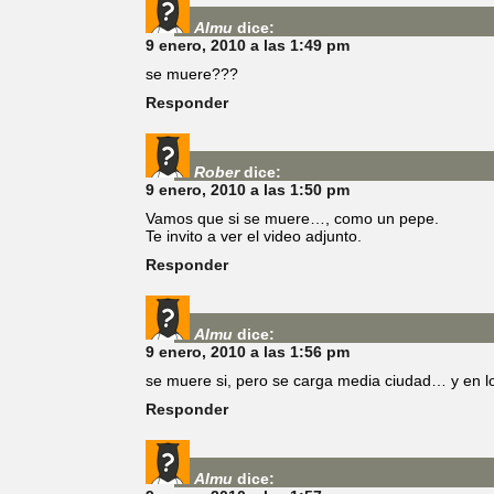
Almu
dice:
9 enero, 2010 a las 1:49 pm
se muere???
Responder
Rober
dice:
9 enero, 2010 a las 1:50 pm
Vamos que si se muere…, como un pepe.
Te invito a ver el video adjunto.
Responder
Almu
dice:
9 enero, 2010 a las 1:56 pm
se muere si, pero se carga media ciudad… y en l
Responder
Almu
dice: