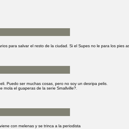
ios para salvar el resto de la ciudad. Si el Supes no le para los pies a
 peli. Puedo ser muchas cosas, pero no soy un desripa pelis.
 mola el guaperas de la serie Smallville?.
 viene con melenas y se trinca a la periodista