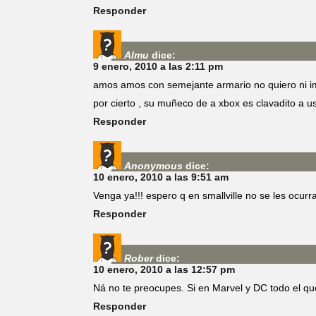
Responder
Almu
dice:
9 enero, 2010 a las 2:11 pm
amos amos con semejante armario no quiero ni 
por cierto , su muñeco de a xbox es clavadito a us
Responder
Anonymous
dice:
10 enero, 2010 a las 9:51 am
Venga ya!!! espero q en smallville no se les ocur
Responder
Rober
dice:
10 enero, 2010 a las 12:57 pm
Ná no te preocupes. Si en Marvel y DC todo el qu
Responder