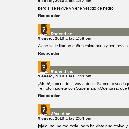
9 enero, 2010 a las 1:57 pm
pero si se revive y viene vestido de negro
Responder
Rober
dice:
9 enero, 2010 a las 1:58 pm
A eso se le llaman daños colaterales y son necesar
Responder
Rober
dice:
9 enero, 2010 a las 1:59 pm
¡Ahhh!, pos no te lo voy a decir. Pa eso te ves la
Te noto inquieta con Superman. ¿Qué pasa, que te
Responder
Almu
dice:
9 enero, 2010 a las 2:04 pm
jajaja, no, no me mola. pero he visto que revive y