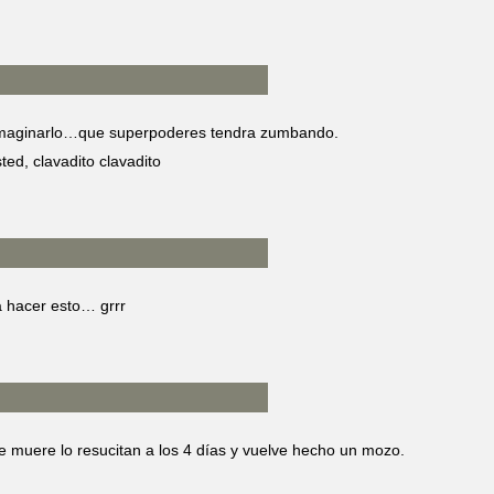
imaginarlo…que superpoderes tendra zumbando.
ted, clavadito clavadito
ra hacer esto… grrr
e muere lo resucitan a los 4 días y vuelve hecho un mozo.