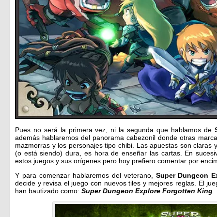
Pues no será la primera vez, ni la segunda que hablamos de
además hablaremos del panorama cabezonil donde otras marcas 
mazmorras y los personajes tipo chibi. Las apuestas son claras y 
(o está siendo) dura, es hora de enseñar las cartas. En sucesiv
estos juegos y sus orígenes pero hoy prefiero comentar por encim
Y para comenzar hablaremos del veterano,
Super Dungeon Ex
decide y revisa el juego con nuevos tiles y mejores reglas. El jue
han bautizado como:
Super Dungeon Explore Forgotten King
.