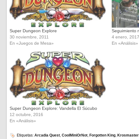
Super Dungeon Explore
Seguimiento 
30 noviembre, 2011
4 enero, 201
En «Juegos de Mesa»
En «Análisis»
Super Dungeon Explore: Vandella El Súcubo
12 octubre, 2016
En «Análisis»
Etiquetas:
Arcadia Quest
,
CoolMiniOrNot
,
Forgotten King
,
Krosmaster