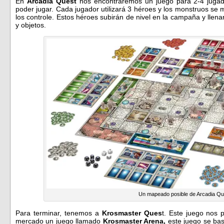
En
Arcadia Quest
nos encontraremos un juego para 2-4 jugad
poder jugar. Cada jugador utilizará 3 héroes y los monstruos se
los controle. Estos héroes subirán de nivel en la campaña y lle
y objetos.
Un mapeado posible de Arcadia Qu
Para terminar, tenemos a
Krosmaster Ques
t. Este juego nos 
mercado un juego llamado
Krosmaster Arena,
este juego se bas