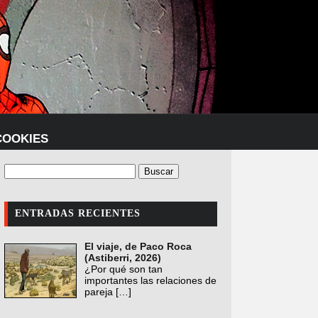
COOKIES
ENTRADAS RECIENTES
El viaje, de Paco Roca
(Astiberri, 2026)
¿Por qué son tan
importantes las relaciones de
pareja
[…]