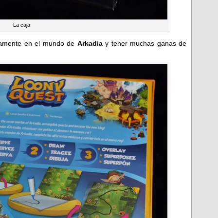
La caja
pidamente en el mundo de
Arkadia
y tener muchas ganas de