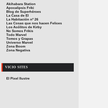
Akihabara Station
Apocalipsis Friki
Blog de Superhéroes
La Casa de El
La Habitación nº 26
Las Cosas que nos hacen Felices
Los Acólitos de Kirby
No Somos Frikis
Todo Marvel
Tomos y Grapas
Universo Marvel
Zona Boom
Zona Negativa
VICIO SITES
El Pixel Ilustre