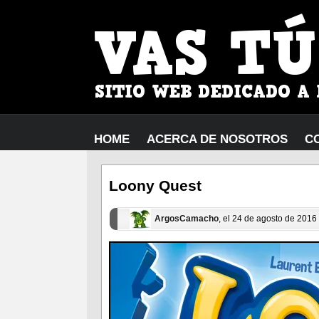
HOME
ACERCA DE NOSOTROS
C
Loony Quest
ArgosCamacho
, el 24 de agosto de 201