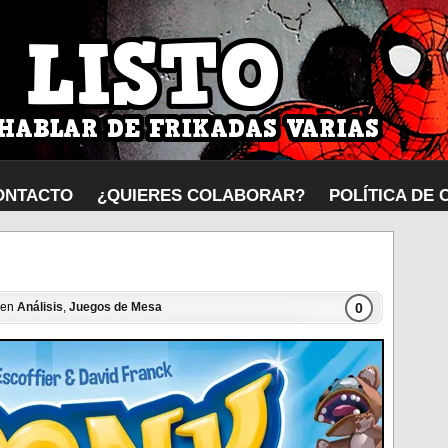
ONTACTO
¿QUIERES COLABORAR?
POLÍTICA DE 
0
6 en
Análisis
,
Juegos de Mesa