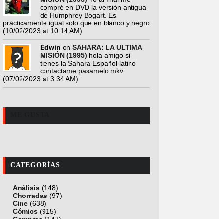
compré en DVD la versión antigua
de Humphrey Bogart. Es
prácticamente igual solo que en blanco y negro
(10/02/2023 at 10:14 AM)
Edwin
on
SAHARA: LA ÚLTIMA
MISIÓN (1995)
hola amigo si
tienes la Sahara Español latino
contactame pasamelo mkv
(07/02/2023 at 3:34 AM)
ME GUSTA
CATEGORÍAS
Análisis
(148)
Chorradas
(97)
Cine
(638)
Cómics
(915)