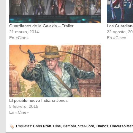
Guardianes de la Galaxia – Trailer
Los Guardiane
21 marzo, 2014
22 agosto, 2
En «Cine»
En «Cine»
El posible nuevo Indiana Jones
5 febrero, 2015
En «Cine»
Etiquetas:
Chris Pratt
,
Cine
,
Gamora
,
Star-Lord
,
Thanos
,
Universo Mar