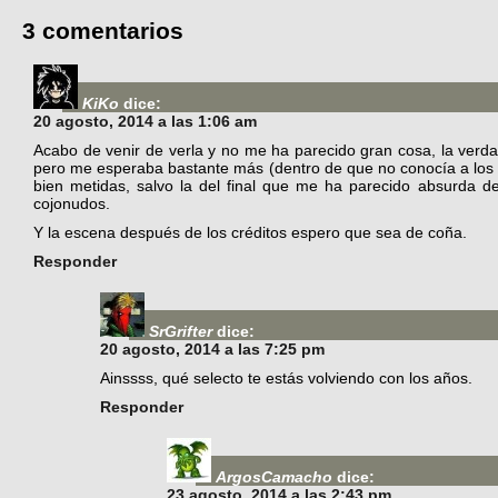
3 comentarios
KiKo
dice:
20 agosto, 2014 a las 1:06 am
Acabo de venir de verla y no me ha parecido gran cosa, la verd
pero me esperaba bastante más (dentro de que no conocía a los 
bien metidas, salvo la del final que me ha parecido absurda de
cojonudos.
Y la escena después de los créditos espero que sea de coña.
Responder
SrGrifter
dice:
20 agosto, 2014 a las 7:25 pm
Ainssss, qué selecto te estás volviendo con los años.
Responder
ArgosCamacho
dice:
23 agosto, 2014 a las 2:43 pm