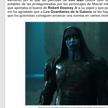
potables de las protagonizadas por los personajes de Marvel in
que aportaba el bueno de
Robert Downey Jr
a su papel y que p
me ha agradado que a
Los Guardianes de la Galaxia
se les hay
que los guionistas consiguen arrancar una sonrisa en ciertos mo
Así se nos queda el hocico a nosotros cuando metemos la ca