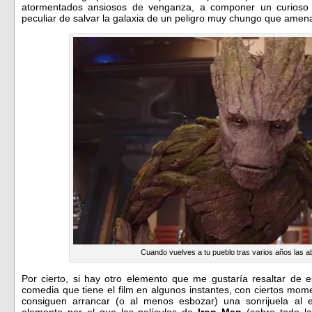
atormentados ansiosos de venganza, a componer un curios
peculiar de salvar la galaxia de un peligro muy chungo que amenaz
Cuando vuelves a tu pueblo tras varios años las a
Por cierto, si hay otro elemento que me gustaría resaltar de e
comedia que tiene el film en algunos instantes, con ciertos mom
consiguen arrancar (o al menos esbozar) una sonrijuela al
elemento por el que las películas de
Iron Man
(sobre todo l