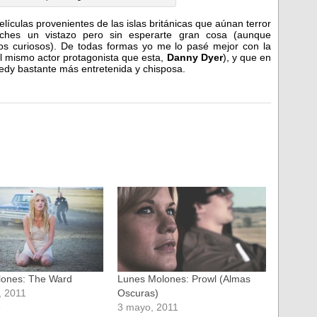
películas provenientes de las islas británicas que aúnan terror
ches un vistazo pero sin esperarte gran cosa (aunque
los curiosos). De todas formas yo me lo pasé mejor con la
l mismo actor protagonista que esta,
Danny Dyer
), y que en
edy bastante más entretenida y chisposa.
lones: The Ward
Lunes Molones: Prowl (Almas
, 2011
Oscuras)
»
3 mayo, 2011