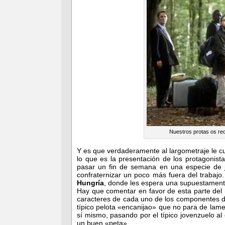
Nuestros protas os re
Y es que verdaderamente al largometraje le cu
lo que es la presentación de los protagonis
pasar un fin de semana en una especie de j
confraternizar un poco más fuera del trabajo
Hungría
, donde les espera una supuestamente
Hay que comentar en favor de esta parte del 
caracteres de cada uno de los componentes d
típico pelota «encanijao» que no para de lame
sí mismo, pasando por el típico jovenzuelo al 
un buen «peta».