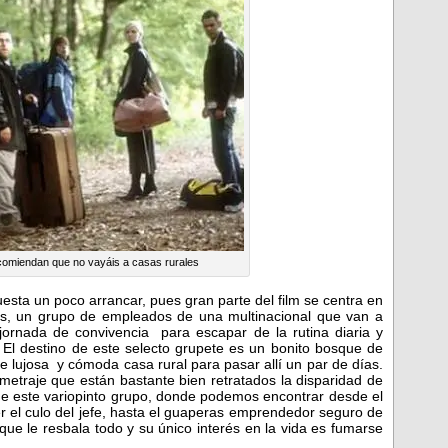
comiendan que no vayáis a casas rurales
esta un poco arrancar, pues gran parte del film se centra en
tas, un grupo de empleados de una multinacional que van a
ornada de convivencia para escapar de la rutina diaria y
. El destino de este selecto grupete es un bonito bosque de
 lujosa y cómoda casa rural para pasar allí un par de días.
metraje que están bastante bien retratados la disparidad de
e este variopinto grupo, donde podemos encontrar desde el
r el culo del jefe, hasta el guaperas emprendedor seguro de
que le resbala todo y su único interés en la vida es fumarse