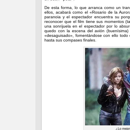
De esta forma, lo que arranca como un tran
ellos, acabará como el «Rosario de la Auror
paranoia y el espectador encuentra su porq
reconocer que el film tiene sus momentos (
una sonrijuela en el espectador por lo abs
quedo con la escena del avión (buenísima)
«desaguisado», fomentándose con ello todo e
hasta sus compases finales.
¿Lo mejor 