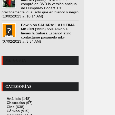
compré en DVD la versión antigua
de Humphrey Bogart. Es
prácticamente igual solo que en blanco y negro
(10/02/2023 at 10:14 AM)
Edwin
on
SAHARA: LA ÚLTIMA
MISIÓN (1995)
hola amigo si
tienes la Sahara Español latino
contactame pasamelo mkv
(07/02/2023 at 3:34 AM)
ME GUSTA
CATEGORÍAS
Análisis
(148)
Chorradas
(97)
Cine
(638)
Cómics
(915)