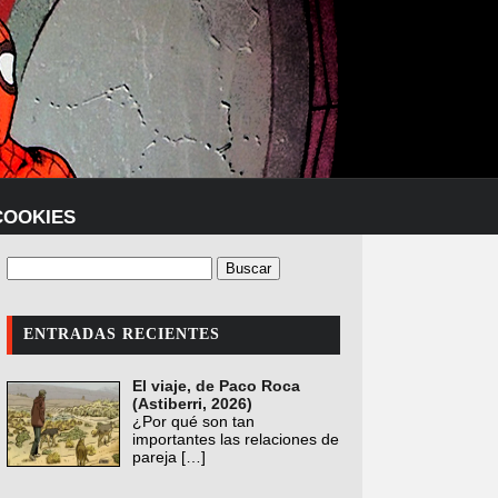
COOKIES
ENTRADAS RECIENTES
El viaje, de Paco Roca
(Astiberri, 2026)
¿Por qué son tan
importantes las relaciones de
pareja
[…]