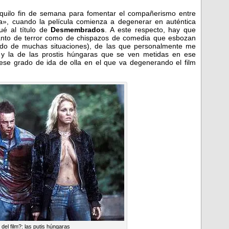
quilo fin de semana para fomentar el compañerismo entre
a», cuando la película comienza a degenerar en auténtica
ué al título de
Desmembrados
. A este respecto, hay que
tanto de terror como de chispazos de comedia que esbozan
urdo de muchas situaciones), de las que personalmente me
 y la de las prostis húngaras que se ven metidas en ese
se grado de ida de olla en el que va degenerando el film
del film?: las putis húngaras