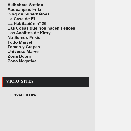
Akihabara Station
Apocalipsis Friki
Blog de Superhéroes
La Casa de El
La Habitación nº 26
Las Cosas que nos hacen Felices
Los Acólitos de Kirby
No Somos Frikis
Todo Marvel
Tomos y Grapas
Universo Marvel
Zona Boom
Zona Negativa
VICIO SITES
El Pixel Ilustre